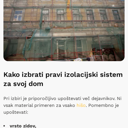
Kako izbrati pravi izolacijski sistem
za svoj dom
Pri izbiri je priporočljivo upoštevati več dejavnikov. Ni
vsak material primeren za vsako
hišo
. Pomembno je
upoštevati:
vrsto zidov,