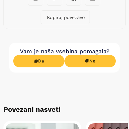
Kopiraj povezavo
Vam je naša vsebina pomagala?
Da
Ne
Povezani nasveti