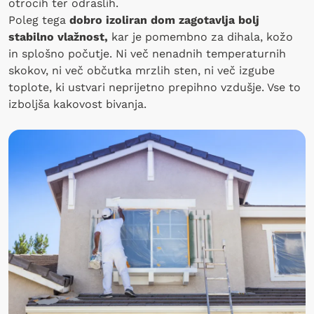
otrocih ter odraslih.
Poleg tega
dobro izoliran dom zagotavlja bolj
stabilno vlažnost,
kar je pomembno za dihala, kožo
in splošno počutje. Ni več nenadnih temperaturnih
skokov, ni več občutka mrzlih sten, ni več izgube
toplote, ki ustvari neprijetno prepihno vzdušje. Vse to
izboljša kakovost bivanja.