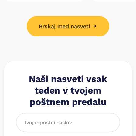
Brskaj med nasveti
Naši nasveti vsak
teden v tvojem
poštnem predalu