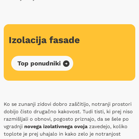
Izolacija fasade
Top ponudniki
Ko se zunanji zidovi dobro zaščitijo, notranji prostori
dobijo čisto drugačno kakovost. Tudi tisti, ki prej niso
razmišljali o obnovi, pogosto priznajo, da se šele po
vgradnji
novega izolativnega ovoja
zavedejo, koliko
toplote je prej uhajalo in kako zelo je notranjost