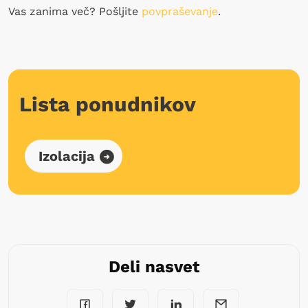
Vas zanima več? Pošljite
povpraševanje
.
Lista ponudnikov
Izolacija
Deli nasvet