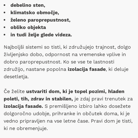
debelino sten,
klimatsko območje,
želeno paroprepustnost,
obliko objekta
in tudi želje glede videza.
Najboljši sistemi so tisti, ki združujejo trajnost, dolgo
življenjsko dobo, odpornost na vremenske vplive in
dobro paroprepustnost. Ko se vse te lastnosti
združijo, nastane popolna
izolacija fasade
, ki deluje
desetletja.
Če želite
ustvariti dom, ki je topel pozimi, hladen
poleti, tih, zdrav in stabilen,
je zdaj pravi trenutek za
izolacija fasade.
S premišljeno izbiro lahko dosežete
dolgoročno udobje, prihranke in občutek doma, ki je
vedno pripravljen na vse letne čase. Pravi dom je tisti,
ki ne obremenjuje.