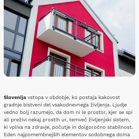
Slovenija
vstopa v obdobje, ko postaja kakovost
gradnje bistveni del vsakodnevnega življenja. Ljudje
vedno bolj razumejo, da dom ni le prostor, kjer se spi
ali preživi nekaj prostih ur, temveč življenjski sistem,
ki vpliva na zdravje, počutje in dolgoročno stabilnost.
Eden najpomembnejših elementov sodobnega doma