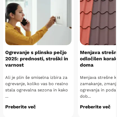
Ogrevanje s plinsko pečjo
Menjava strešne
2025: prednosti, stroški in
odločilen kora
varnost
doma
Ali je plin še smiselna izbira za
Menjava strešne kr
ogrevanje, koliko vas bo realno
zamakanje, zmanj
stala ogrevalna sezona in kako
ogrevanja in podal
...
dob...
Preberite več
Preberite več