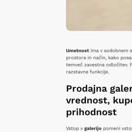
Umetnost
ima v sodobnem sve
prostora in način, kako posam
temveč zavestna odločitev. 
razstavne funkcije.
Prodajna galer
vrednost, kup
prihodnost
Vstop v
galerijo
pomeni vstop