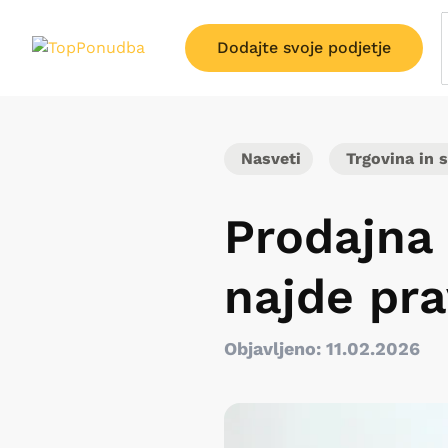
Dodajte svoje podjetje
Nasveti
Trgovina in s
Prodajna 
najde pr
Objavljeno: 11.02.2026