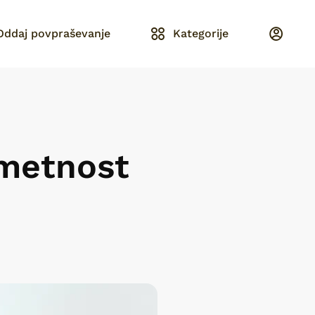
Oddaj povpraševanje
Kategorije
umetnost