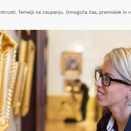
hitrosti. Temelji na zaupanju. Omogoča čas, premislek in v