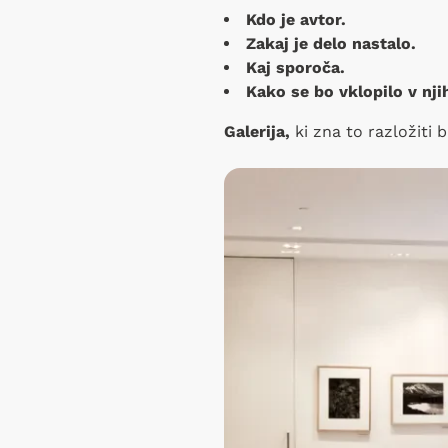
Kdo je avtor.
Zakaj je delo nastalo.
Kaj sporoča.
Kako se bo vklopilo v nji
Galerija,
ki zna to razložiti