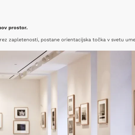
hov prostor.
 brez zapletenosti, postane orientacijska točka v svetu ume