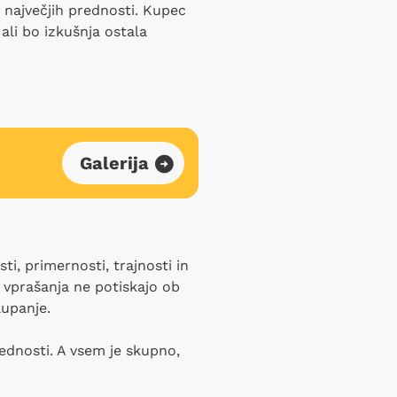
 največjih prednosti. Kupec
ali bo izkušnja ostala
Galerija
, primernosti, trajnosti in
a vprašanja ne potiskajo ob
aupanje.
vednosti. A vsem je skupno,