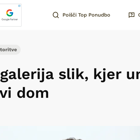
Poišči Top Ponudbo
toritve
galerija slik, kjer 
avi dom