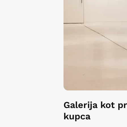
Galerija kot p
kupca