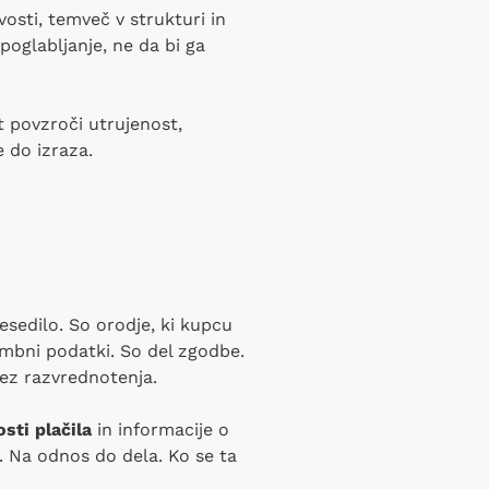
vosti, temveč v strukturi in
oglabljanje, ne da bi ga
t povzroči utrujenost,
 do izraza.
sedilo. So orodje, ki kupcu
bni podatki. So del zgodbe.
ez razvrednotenja.
sti plačila
in informacije o
. Na odnos do dela. Ko se ta