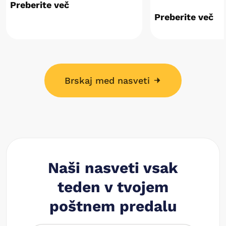
Preberite več
Preberite več
Brskaj med nasveti
Naši nasveti vsak
teden v tvojem
poštnem predalu