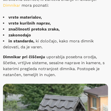
Dimnikar
mora poznati:
vrste materialov,
vrste kurilnih naprav,
značilnosti pretoka zraka,
zakonodajo
in standarde,
ki določajo, kako mora dimnik
delovati, da je varen.
Dimnikar pri čiščenju
uporablja posebna orodja,
ščetke, vrtljive sisteme, sesalne naprave in kamere, s
katerimi pregleda notranjost dimnika. Postopek je
natančen, temeljit in nujen.