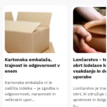
Kartonska embalaža,
Lončarstvo - t
trajnost in odgovornost v
obrt izdelave 
enem
vsakdanjo in d
uporabo
Kartonska embalaža ni le
zaščita izdelka – je zgodba o
Lončarstvo je tra
odgovornosti, naravnosti in
obrt, ki združuje 
večkratni upor...
spretnost in dolg
o...