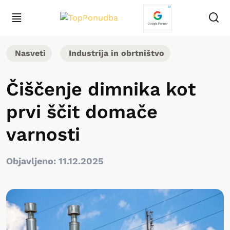
Nasveti
Industrija in obrtništvo
Čiščenje dimnika kot
prvi ščit domače
varnosti
Objavljeno: 11.12.2025