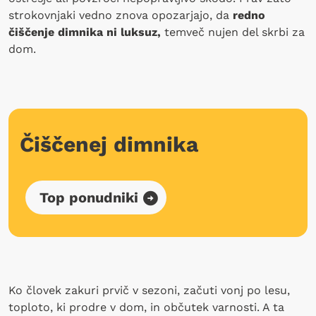
strokovnjaki vedno znova opozarjajo, da
redno
čiščenje dimnika ni luksuz,
temveč nujen del skrbi za
dom.
Čiščenej dimnika
Top ponudniki
Ko človek zakuri prvič v sezoni, začuti vonj po lesu,
toploto, ki prodre v dom, in občutek varnosti. A ta