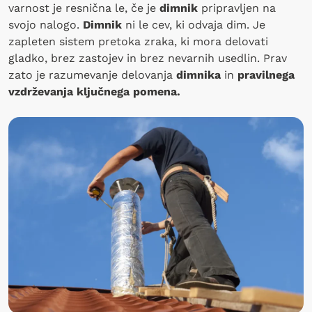
varnost je resnična le, če je
dimnik
pripravljen na
svojo nalogo.
Dimnik
ni le cev, ki odvaja dim. Je
zapleten sistem pretoka zraka, ki mora delovati
gladko, brez zastojev in brez nevarnih usedlin. Prav
zato je razumevanje delovanja
dimnika
in
pravilnega
vzdrževanja ključnega pomena.