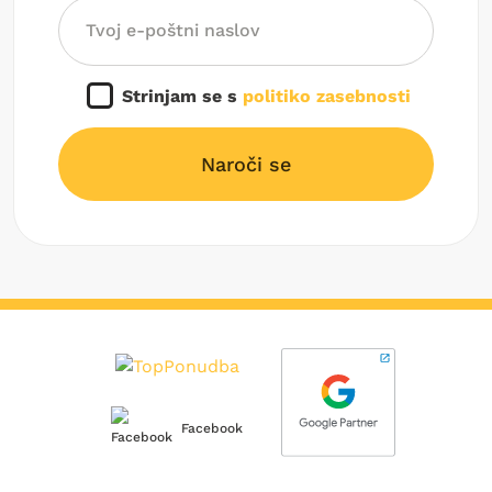
Strinjam se s
politiko zasebnosti
Naroči se
Facebook