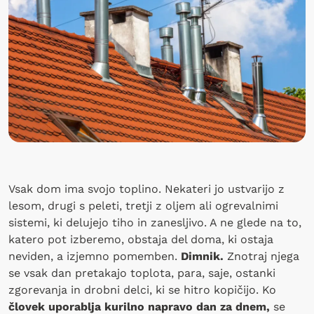
Vsak dom ima svojo toplino. Nekateri jo ustvarijo z
lesom, drugi s peleti, tretji z oljem ali ogrevalnimi
sistemi, ki delujejo tiho in zanesljivo. A ne glede na to,
katero pot izberemo, obstaja del doma, ki ostaja
neviden, a izjemno pomemben.
Dimnik.
Znotraj njega
se vsak dan pretakajo toplota, para, saje, ostanki
zgorevanja in drobni delci, ki se hitro kopičijo. Ko
človek uporablja kurilno napravo dan za dnem,
se