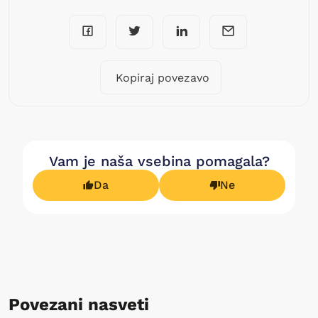
Kopiraj povezavo
Vam je naša vsebina pomagala?
Da
Ne
Povezani nasveti