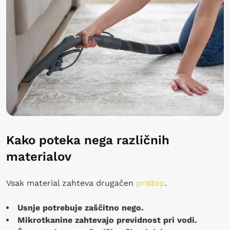
Kako poteka nega različnih
materialov
Vsak material zahteva drugačen
pristop
.
Usnje potrebuje zaščitno nego.
Mikrotkanine zahtevajo previdnost pri vodi.