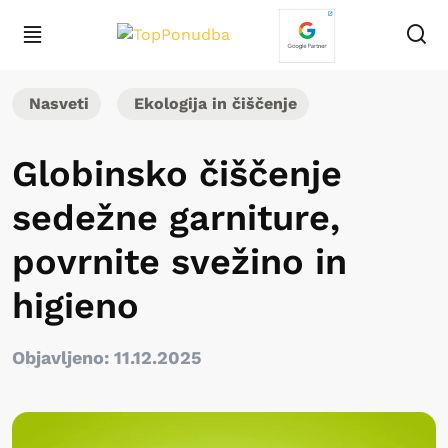
Nasveti
Ekologija in čiščenje
Globinsko čiščenje
sedežne garniture,
povrnite svežino in
higieno
Objavljeno: 11.12.2025