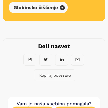
Globinsko čiščenje
Deli nasvet
Kopiraj povezavo
Vam je naša vsebina pomagala?