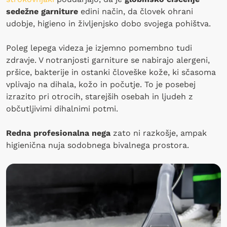
sedežne garniture
edini način, da človek ohrani
udobje, higieno in življenjsko dobo svojega pohištva.
Poleg lepega videza je izjemno pomembno tudi
zdravje. V notranjosti garniture se nabirajo alergeni,
pršice, bakterije in ostanki človeške kože, ki sčasoma
vplivajo na dihala, kožo in počutje. To je posebej
izrazito pri otrocih, starejših osebah in ljudeh z
občutljivimi dihalnimi potmi.
Redna profesionalna nega
zato ni razkošje, ampak
higienična nuja sodobnega bivalnega prostora.