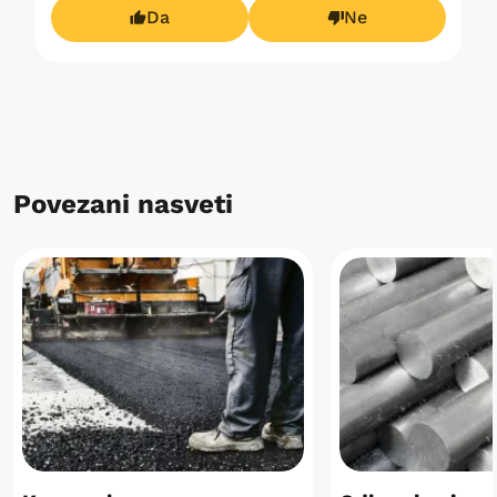
Da
Ne
Povezani nasveti