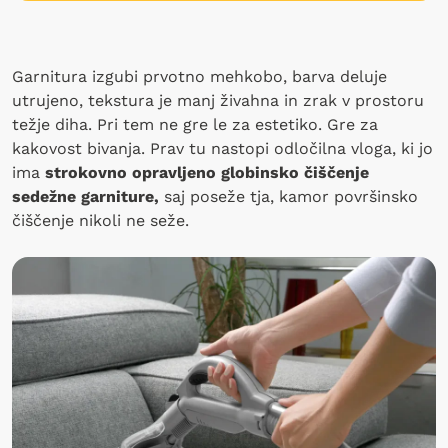
Garnitura izgubi prvotno mehkobo, barva deluje
utrujeno, tekstura je manj živahna in zrak v prostoru
težje diha. Pri tem ne gre le za estetiko. Gre za
kakovost bivanja. Prav tu nastopi odločilna vloga, ki jo
ima
strokovno opravljeno globinsko čiščenje
sedežne garniture,
saj poseže tja, kamor površinsko
čiščenje nikoli ne seže.