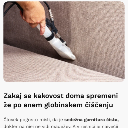
Zakaj se kakovost doma spremeni
že po enem globinskem čiščenju
Človek pogosto misli, da je
sedežna garnitura čista,
dokler na njej ne vidi madežev. A v resnici je največji