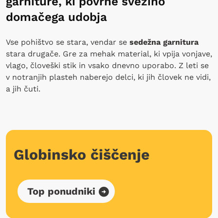
garniture, ki povrne svežino
domačega udobja
Vse pohištvo se stara, vendar se
sedežna garnitura
stara drugače. Gre za mehak material, ki vpija vonjave,
vlago, človeški stik in vsako dnevno uporabo. Z leti se
v notranjih plasteh naberejo delci, ki jih človek ne vidi,
a jih čuti.
Globinsko čiščenje
Top ponudniki