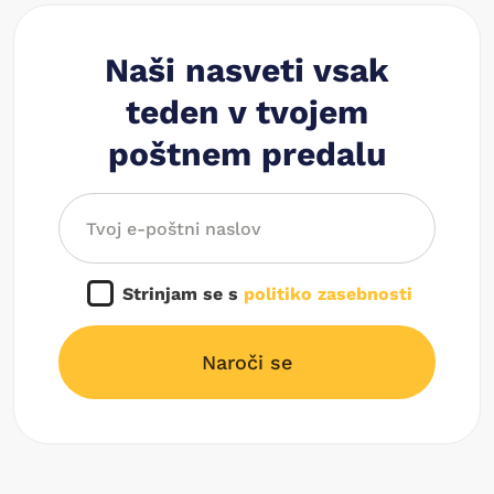
Naši nasveti vsak
teden v tvojem
poštnem predalu
Strinjam se s
politiko zasebnosti
Naroči se