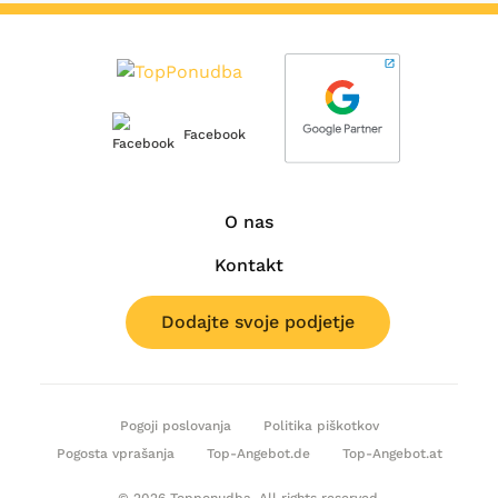
Facebook
O nas
Kontakt
Dodajte svoje podjetje
Pogoji poslovanja
Politika piškotkov
Pogosta vprašanja
Top-Angebot.de
Top-Angebot.at