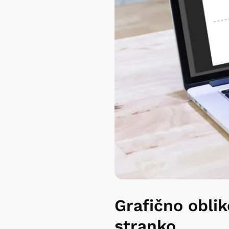
Grafično oblik
stranko