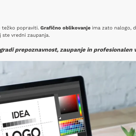
je težko popraviti.
Grafično oblikovanje
ima zato nalogo, d
j ste vredni zaupanja.
 gradi prepoznavnost, zaupanje in profesionalen 