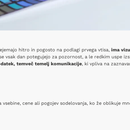
rejemajo hitro in pogosto na podlagi prvega vtisa,
ima vizu
i se vsak dan potegujejo za pozornost, a le redkim uspe iz
dodatek, temveč temelj komunikacije
, ki vpliva na zaznava
vsebine, cene ali pogojev sodelovanja, ko že oblikuje mn