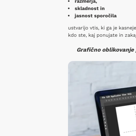
razmerja,
skladnost in
jasnost sporočila
ustvarijo vtis, ki ga je kasne
kdo ste, kaj ponujate in zaka
Grafično oblikovanje