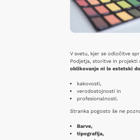
V svetu, kjer se odločitve sp
Podjetja, storitve in projekt
oblikovanje ni le estetski 
kakovosti,
verodostojnosti in
profesionalnosti.
Stranka pogosto še ne pozna 
Barve,
tipografija,