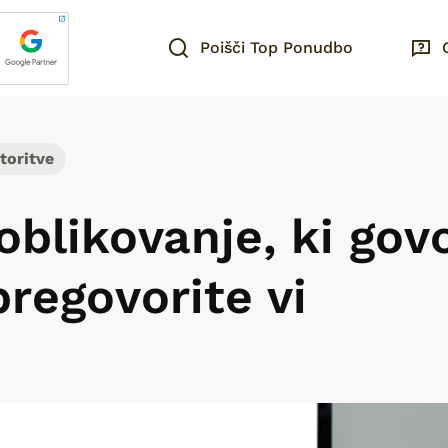
Poišči Top Ponudbo
toritve
oblikovanje, ki govo
regovorite vi