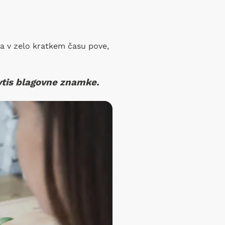
a v zelo kratkem času pove,
vtis blagovne znamke.