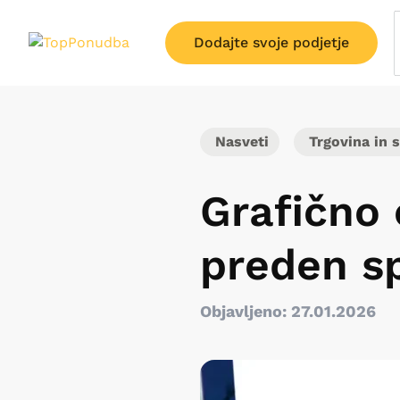
Dodajte svoje podjetje
Nasveti
Trgovina in s
Grafično 
preden sp
Objavljeno: 27.01.2026