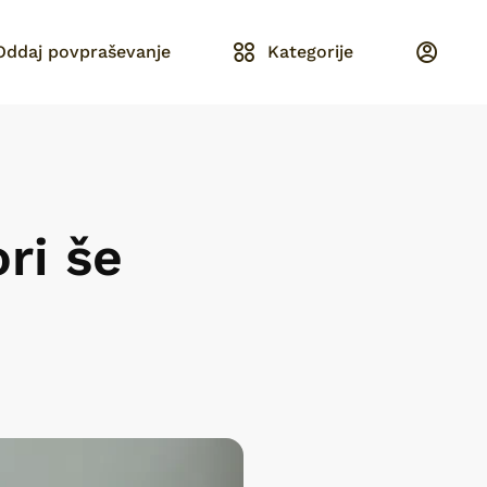
Oddaj povpraševanje
Kategorije
ri še