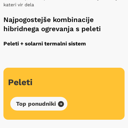
kateri vir dela
Najpogostejše kombinacije
hibridnega ogrevanja s peleti
Peleti + solarni termalni sistem
Peleti
Top ponudniki