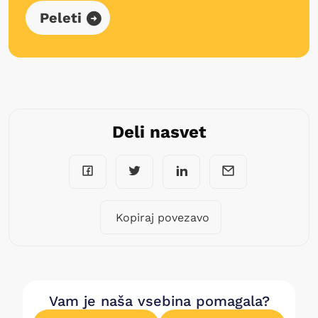
Peleti
Deli nasvet
Kopiraj povezavo
Vam je naša vsebina pomagala?