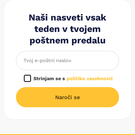
Naši nasveti vsak
teden v tvojem
poštnem predalu
Strinjam se s
politiko zasebnosti
Naroči se