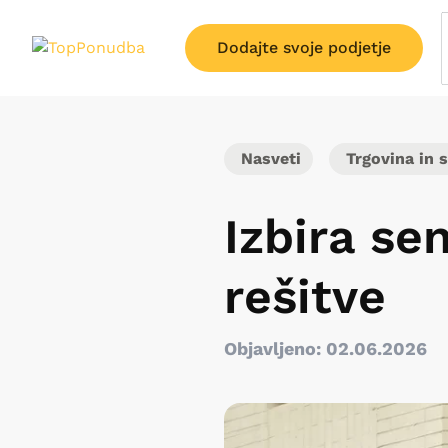
Dodajte svoje podjetje
Nasveti
Trgovina in s
Izbira se
rešitve
Objavljeno: 02.06.2026