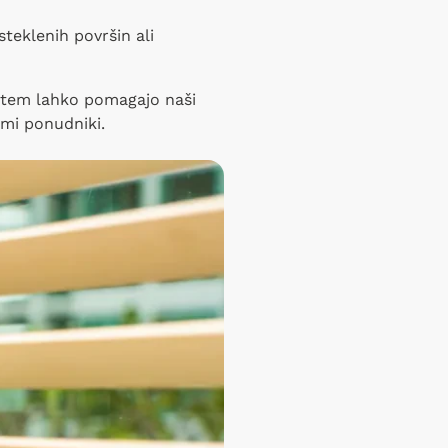
steklenih površin ali
ri tem lahko pomagajo naši
imi ponudniki.