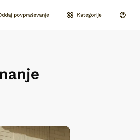
Oddaj povpraševanje
Kategorije
unanje