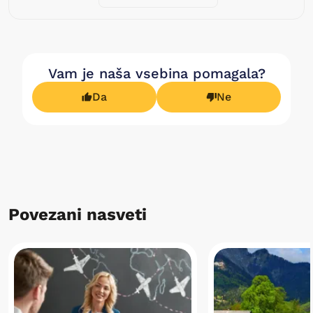
Vam je naša vsebina pomagala?
Da
Ne
Povezani nasveti