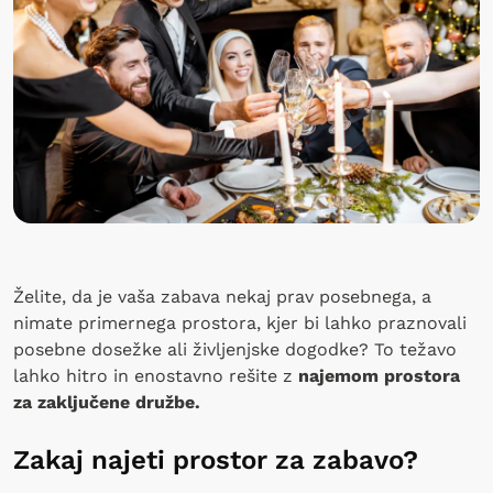
Želite, da je vaša zabava nekaj prav posebnega, a
nimate primernega prostora, kjer bi lahko praznovali
posebne dosežke ali življenjske dogodke? To težavo
lahko hitro in enostavno rešite z
najemom prostora
za zaključene družbe.
Zakaj najeti prostor za zabavo?