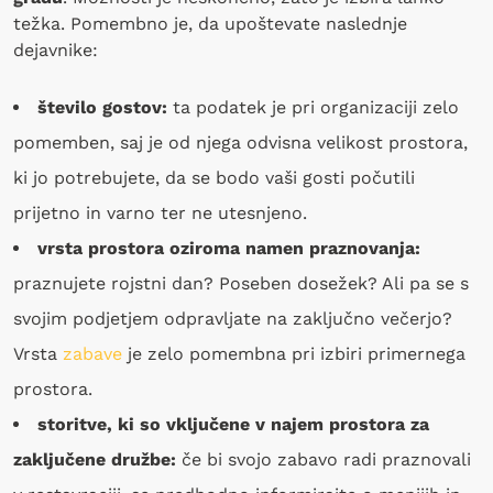
težka. Pomembno je, da upoštevate naslednje
dejavnike:
število gostov:
ta podatek je pri organizaciji zelo
pomemben, saj je od njega odvisna velikost prostora,
ki jo potrebujete, da se bodo vaši gosti počutili
prijetno in varno ter ne utesnjeno.
vrsta prostora oziroma namen praznovanja:
praznujete rojstni dan? Poseben dosežek? Ali pa se s
svojim podjetjem odpravljate na zaključno večerjo?
Vrsta
zabave
je zelo pomembna pri izbiri primernega
prostora.
storitve, ki so vključene v najem prostora za
zaključene družbe:
če bi svojo zabavo radi praznovali