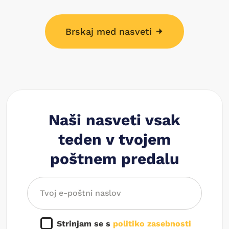
Brskaj med nasveti
Naši nasveti vsak
teden v tvojem
poštnem predalu
Strinjam se s
politiko zasebnosti