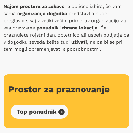
Najem prostora za zabavo
je odlična izbira, če vam
sama
organizacija dogodka
predstavlja hude
preglavice, saj v veliki večini primerov organizacijo za
vas prevzame
ponudnik izbrane lokacije.
Če
praznujete rojstni dan, obletnico ali uspeh podjetja pa
v dogodku seveda želite tudi
uživati
, ne da bi se pri
tem mogli obremenjevati s podrobnostmi.
Prostor za praznovanje
Top ponudnik