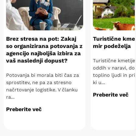
Brez stresa na pot: Zakaj
Turistične kmet
so organizirana potovanja z
mir podeželja
agencijo najboljša izbira za
vaš naslednji dopust?
Turistične kmetije
oddih v naravi, d
Potovanja bi morala biti čas za
toplino ljudi in pr
sprostitev, ne pa za stresno
ki u...
načrtovanje logistike. V članku
Preberite več
ra...
Preberite več