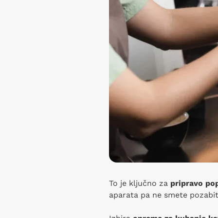
To je ključno za
pripravo po
aparata pa ne smete pozabit