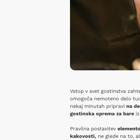
Vstop v svet gostinstva zaht
omogoča nemoteno delo tudi 
nekaj minutah pripravi
na de
gostinska oprema za bare
iz
Pravilna postavitev
elementov
kakovosti,
ne glede na to, al