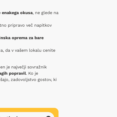
e enakega okusa
, ne glede na
tno pripravo več napitkov
inska oprema za bare
a, da v vašem lokalu cenite
en je največji sovražnik
gih popravil
. Ko je
šajo, zadovoljstvo gostov, ki