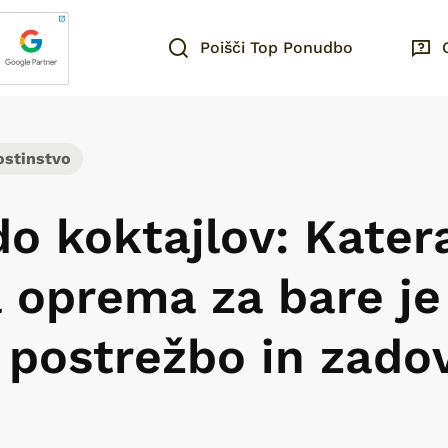
Poišči Top Ponudbo
ostinstvo
o koktajlov: Kater
 oprema za bare je
 postrežbo in zado