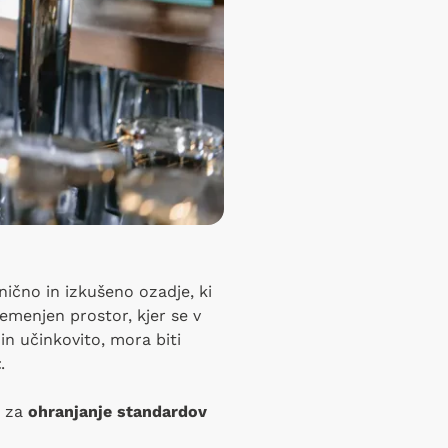
nično in izkušeno ozadje, ki
emenjen prostor, kjer se v
 in učinkovito, mora biti
t
.
i za
ohranjanje standardov