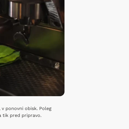
l v ponovni obisk. Poleg
a tik pred pripravo.