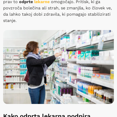
prav to
odprte
lekarne
omogočajo. Pritisk, ki ga
povzroča bolečina ali strah, se zmanjša, ko človek ve,
da lahko takoj dobi zdravila, ki pomagajo stabilizirati
stanje.
Kako odprta lekarna podpira