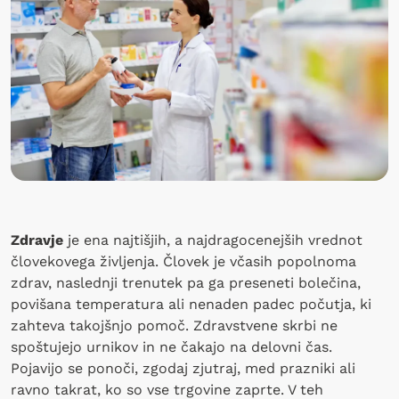
Zdravje
je ena najtišjih, a najdragocenejših vrednot
človekovega življenja. Človek je včasih popolnoma
zdrav, naslednji trenutek pa ga preseneti bolečina,
povišana temperatura ali nenaden padec počutja, ki
zahteva takojšnjo pomoč. Zdravstvene skrbi ne
spoštujejo urnikov in ne čakajo na delovni čas.
Pojavijo se ponoči, zgodaj zjutraj, med prazniki ali
ravno takrat, ko so vse trgovine zaprte. V teh