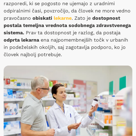
razporedi, ki se pogosto ne ujemajo z uradnimi
odpiralnimi časi, povzročijo, da človek ne more vedno
pravočasno
obiskati
lekarne
. Zato je
dostopnost
postala temeljna vrednota sodobnega zdravstvenega
sistema.
Prav ta dostopnost je razlog, da postaja
odprta lekarna
ena najpomembnejših točk v urbanih
in podeželskih okoljih, saj zagotavlja podporo, ko jo
človek najbolj potrebuje.