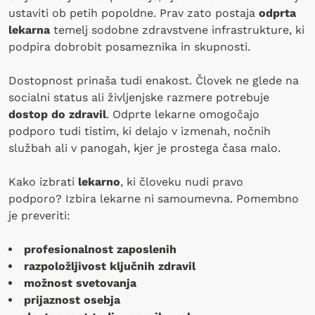
ustaviti ob petih popoldne. Prav zato postaja
odprta
lekarna
temelj sodobne zdravstvene infrastrukture, ki
podpira dobrobit posameznika in skupnosti.
Dostopnost prinaša tudi enakost. Človek ne glede na
socialni status ali življenjske razmere potrebuje
dostop do zdravil
. Odprte lekarne omogočajo
podporo tudi tistim, ki delajo v izmenah, nočnih
službah ali v panogah, kjer je prostega časa malo.
Kako izbrati
lekarno
, ki človeku nudi pravo
podporo? Izbira lekarne ni samoumevna. Pomembno
je preveriti:
profesionalnost zaposlenih
razpoložljivost ključnih zdravil
možnost svetovanja
prijaznost osebja