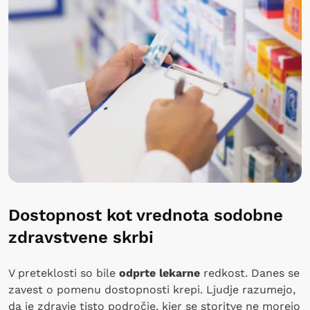
Dostopnost kot vrednota sodobne
zdravstvene skrbi
V preteklosti so bile
odprte lekarne
redkost. Danes se
zavest o pomenu dostopnosti krepi. Ljudje razumejo,
da je zdravje tisto področje, kjer se storitve ne morejo