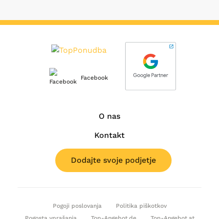
Facebook
O nas
Kontakt
Dodajte svoje podjetje
Pogoji poslovanja
Politika piškotkov
Pogosta vprašanja
Top-Angebot.de
Top-Angebot.at