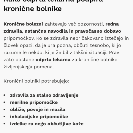
kronične bolnike
Kronične bolezni
zahtevajo več pozornosti,
redna
zdravila
,
natančna navodila in pravočasno dobavo
pripomočkov. Ko se zdravila nepričakovano iztečejo in
človek opazi, da je ura pozna, občuti tesnobo, ki jo
razume le nekdo, ki je že bil v takšni situaciji. Prav
zato postane
odprta lekarna
za kronične bolnike
življenjskega pomena.
Kronični bolniki potrebujejo:
zdravila za stalno zdravljenje
merilne pripomočke
obliže, povoje in mazila
inhalacijske pripomočke
izdelke za nego občutljive kože