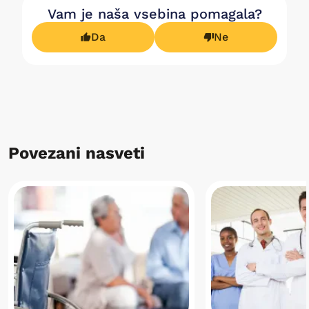
Vam je naša vsebina pomagala?
Da
Ne
Povezani nasveti