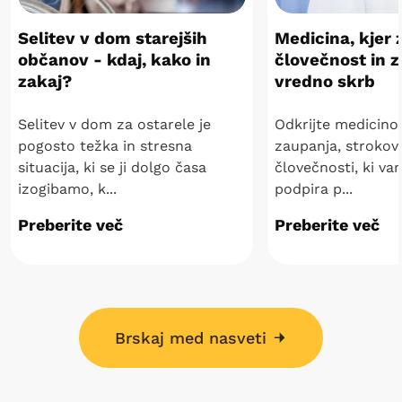
Selitev v dom starejših
Medicina, kjer 
občanov - kdaj, kako in
človečnost in 
zakaj?
vredno skrb
Selitev v dom za ostarele je
Odkrijte medicino
pogosto težka in stresna
zaupanja, strokovn
situacija, ki se ji dolgo časa
človečnosti, ki var
izogibamo, k...
podpira p...
Preberite več
Preberite več
Brskaj med nasveti