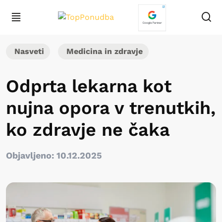
Nasveti
Medicina in zdravje
Odprta lekarna kot
nujna opora v trenutkih,
ko zdravje ne čaka
Objavljeno: 10.12.2025