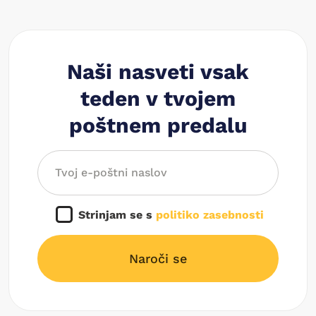
Naši nasveti vsak
teden v tvojem
poštnem predalu
Strinjam se s
politiko zasebnosti
Naroči se