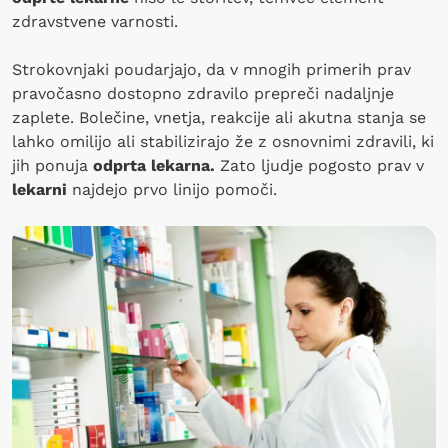
zdravstvene varnosti.
Strokovnjaki poudarjajo, da v mnogih primerih prav
pravočasno dostopno zdravilo prepreči nadaljnje
zaplete. Bolečine, vnetja, reakcije ali akutna stanja se
lahko omilijo ali stabilizirajo že z osnovnimi zdravili, ki
jih ponuja
odprta lekarna.
Zato ljudje pogosto prav v
lekarni
najdejo prvo linijo pomoči.