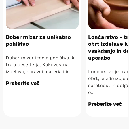
Dober mizar za unikatno
Lončarstvo - t
pohištvo
obrt izdelave 
vsakdanjo in d
uporabo
Dober mizar izdela pohištvo, ki
traja desetletja. Kakovostna
izdelava, naravni materiali in ...
Lončarstvo je tra
obrt, ki združuje 
Preberite več
spretnost in dolg
o...
Preberite več