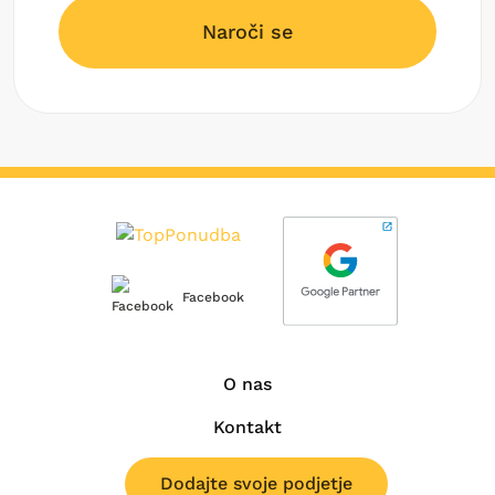
Naroči se
Facebook
O nas
Kontakt
Dodajte svoje podjetje