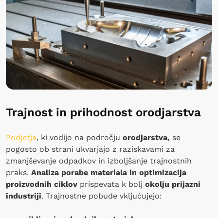
Trajnost in prihodnost orodjarstva
Podjetja
, ki vodijo na področju
orodjarstva,
se
pogosto ob strani ukvarjajo z raziskavami za
zmanjševanje odpadkov in izboljšanje trajnostnih
praks.
Analiza porabe materiala in optimizacija
proizvodnih ciklov
prispevata k bolj
okolju prijazni
industriji
. Trajnostne pobude vključujejo: