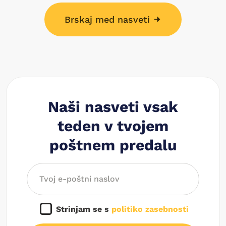
Brskaj med nasveti
Naši nasveti vsak
teden v tvojem
poštnem predalu
Strinjam se s
politiko zasebnosti