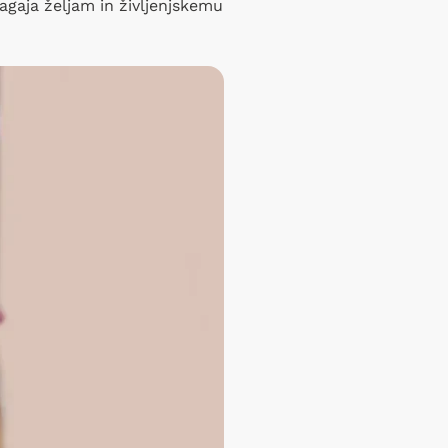
ilagaja željam in življenjskemu