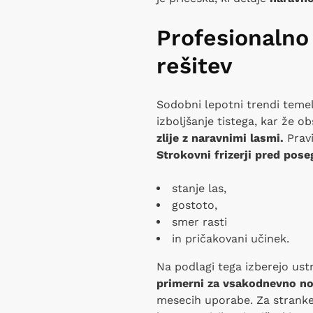
Profesionalno
rešitev
Sodobni lepotni trendi temel
izboljšanje tistega, kar že o
zlije z naravnimi lasmi.
Pravi
Strokovni frizerji pred pos
stanje las,
gostoto,
smer rasti
in pričakovani učinek.
Na podlagi tega izberejo ust
primerni za vsakodnevno no
mesecih uporabe. Za stranke 