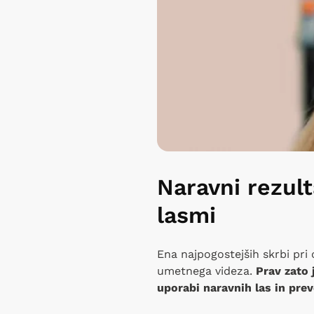
Naravni rezulta
lasmi
Ena najpogostejših skrbi pri 
umetnega videza.
Prav zato 
uporabi naravnih las in prev