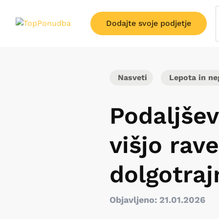
Dodajte svoje podjetje
Nasveti
Lepota in ne
Podaljšev
višjo rav
dolgotra
Objavljeno: 21.01.2026