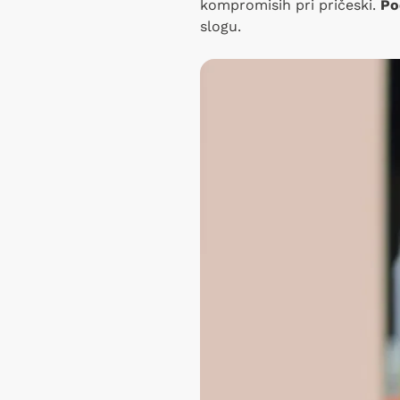
kompromisih pri pričeski.
Po
slogu.