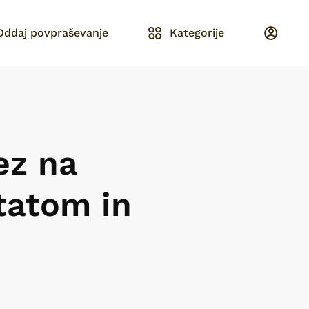
Oddaj povpraševanje
Kategorije
ez na
tatom in