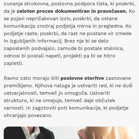
zunanja strokovna, poslovna podpora tista, ki poskrbi,
da je
celoten proces dokumentiran in pravočasen.
Ko
se pojavi nepričakovan izziv, poskrbi, da ostane
komunikacija znotraj podjetja mirna in pregledna. Ko
podjetje raste, poskrbi, da rast ne postane vir zmede
in izgubljenih informacij. Brez nje bi se delo
zaposlenih podvajalo, zamude bi postale stalnica,
odnosi bi postali napeti, projekti pa bi se hitro
zapletli.
Ravno zato morajo biti
poslovne storitve
zasnovane
premišljeno. Njihova naloga je ustvariti red, ki ne duši
ustvarjalnosti, temveč jo omogoča. Ustvariti
strukturo, ki ne omejuje, temveč daje občutek
varnosti. In zagotoviti poti komunikacije, ki podjetje
ohranjajo povezano.