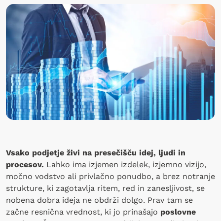
Vsako podjetje živi na presečišču idej, ljudi in
procesov.
Lahko ima izjemen izdelek, izjemno vizijo,
močno vodstvo ali privlačno ponudbo, a brez notranje
strukture, ki zagotavlja ritem, red in zanesljivost, se
nobena dobra ideja ne obdrži dolgo. Prav tam se
začne resnična vrednost, ki jo prinašajo
poslovne