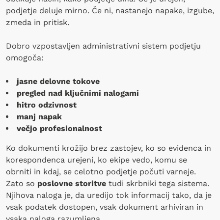
podjetje deluje mirno. Če ni, nastanejo napake, izgube,
zmeda in pritisk.
Dobro vzpostavljen administrativni sistem podjetju
omogoča:
jasne delovne tokove
pregled nad ključnimi nalogami
hitro odzivnost
manj napak
večjo profesionalnost
Ko dokumenti krožijo brez zastojev, ko so evidenca in
korespondenca urejeni, ko ekipe vedo, komu se
obrniti in kdaj, se celotno podjetje počuti varneje.
Zato so
poslovne storitve
tudi skrbniki tega sistema.
Njihova naloga je, da uredijo tok informacij tako, da je
vsak podatek dostopen, vsak dokument arhiviran in
vsaka naloga razumljena.