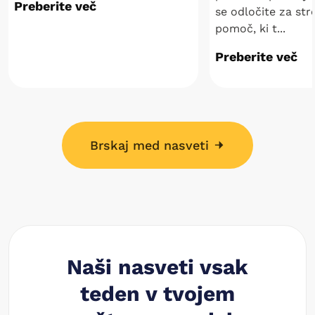
Preberite več
se odločite za st
pomoč, ki t...
Preberite več
Brskaj med nasveti
Naši nasveti vsak
teden v tvojem