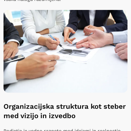
Organizacijska struktura kot steber
med vizijo in izvedbo
Podjetje je vedno razpeto med idejami in realnostjo.