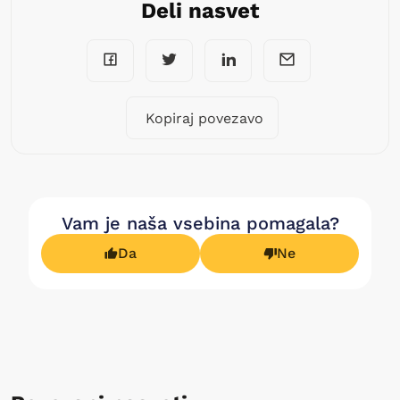
Deli nasvet
Kopiraj povezavo
Vam je naša vsebina pomagala?
Da
Ne