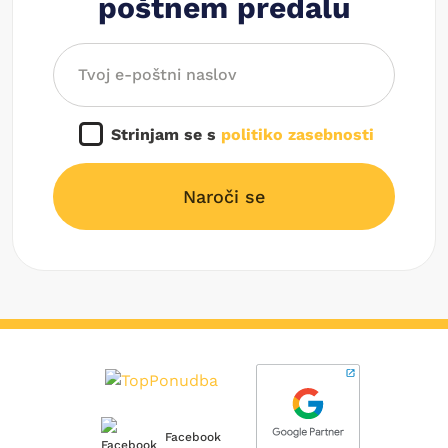
poštnem predalu
Strinjam se s
politiko zasebnosti
Naroči se
Facebook