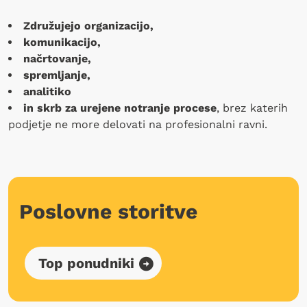
Združujejo organizacijo,
komunikacijo,
načrtovanje,
spremljanje,
analitiko
in skrb za urejene notranje procese
, brez katerih
podjetje ne more delovati na profesionalni ravni.
Poslovne storitve
Top ponudniki