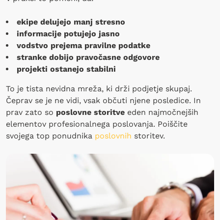
ekipe delujejo manj stresno
informacije potujejo jasno
vodstvo prejema pravilne podatke
stranke dobijo pravočasne odgovore
projekti ostanejo stabilni
To je tista nevidna mreža, ki drži podjetje skupaj.
Čeprav se je ne vidi, vsak občuti njene posledice. In
prav zato so
poslovne storitve
eden najmočnejših
elementov profesionalnega poslovanja. Poiščite
svojega top ponudnika
poslovnih
storitev.