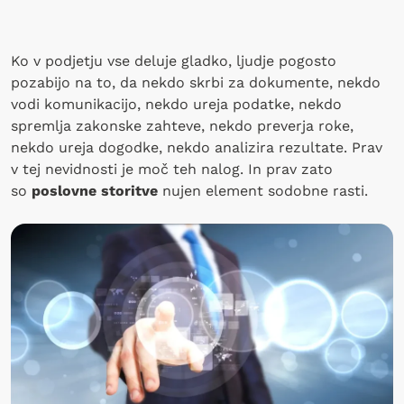
Ko v podjetju vse deluje gladko, ljudje pogosto
pozabijo na to, da nekdo skrbi za dokumente, nekdo
vodi komunikacijo, nekdo ureja podatke, nekdo
spremlja zakonske zahteve, nekdo preverja roke,
nekdo ureja dogodke, nekdo analizira rezultate. Prav
v tej nevidnosti je moč teh nalog. In prav zato
so
poslovne storitve
nujen element sodobne rasti.