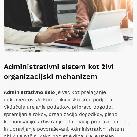
Administrativni sistem kot živi
organizacijski mehanizem
Administrativno delo
je več kot prelaganje
dokumentov. Je komunikacijsko srce podjetja.
Vključuje urejanje podatkov, pripravo pogodb,
spremljanje rokov, organizacijo dogodkov, pisno
komunikacijo, arhiviranje informacij, pripravo poročil
in upravljanje povpraševanj. Administrativni sistem
oblikuje način, kako podjetje diha. Če je urejen,