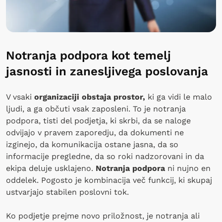
Notranja podpora kot temelj
jasnosti in zanesljivega poslovanja
V vsaki
organizaciji obstaja prostor,
ki ga vidi le malo
ljudi, a ga občuti vsak zaposleni. To je notranja
podpora, tisti del podjetja, ki skrbi, da se naloge
odvijajo v pravem zaporedju, da dokumenti ne
izginejo, da komunikacija ostane jasna, da so
informacije pregledne, da so roki nadzorovani in da
ekipa deluje usklajeno.
Notranja podpora
ni nujno en
oddelek. Pogosto je kombinacija več funkcij, ki skupaj
ustvarjajo stabilen poslovni tok.
Ko podjetje prejme novo priložnost, je notranja ali