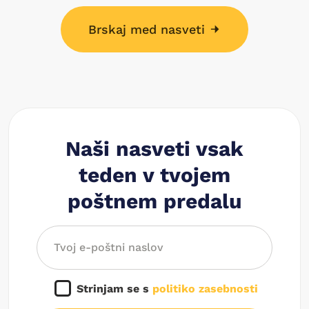
Brskaj med nasveti
Naši nasveti vsak
teden v tvojem
poštnem predalu
Strinjam se s
politiko zasebnosti