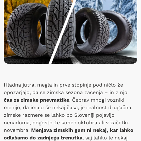
Hladna jutra, megla in prve stopinje pod ničlo že
opozarjajo, da se zimska sezona začenja – in z njo
čas za zimske pnevmatike
. Čeprav mnogi vozniki
menijo, da imajo še nekaj časa, je realnost drugačna:
zimske razmere se lahko po Sloveniji pojavijo
nenadoma, pogosto že konec oktobra ali v začetku
novembra.
Menjava zimskih gum ni nekaj, kar lahko
odlašamo do zadnjega trenutka
, saj lahko le nekaj