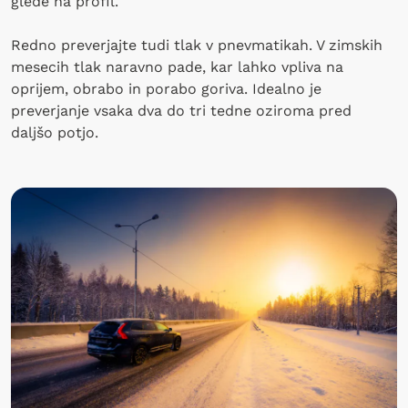
glede na profil.
Redno preverjajte tudi tlak v pnevmatikah. V zimskih
mesecih tlak naravno pade, kar lahko vpliva na
oprijem, obrabo in porabo goriva. Idealno je
preverjanje vsaka dva do tri tedne oziroma pred
daljšo potjo.