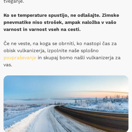
tveganje.
Ko se temperature spustijo, ne odlašajte. Zimske
pnevmatike niso strošek, ampak naložba v vašo
varnost in varnost vseh na cesti.
Če ne veste, na koga se obrniti, ko nastopi čas za
obisk vulkanizerja, izpolnite naše splošno
povpraševanje
in skupaj bomo našli vulkanizerja za
vas.