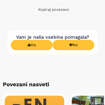
Kopiraj povezavo
Vam je naša vsebina pomagala?
Da
Ne
Povezani nasveti