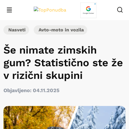
Nasveti
Avto-moto in vozila
Še nimate zimskih
gum? Statistično ste že
v rizični skupini
Objavljeno: 04.11.2025