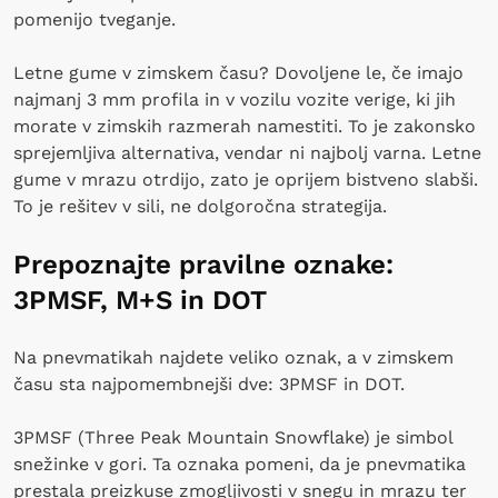
pomenijo tveganje.
Letne gume v zimskem času? Dovoljene le, če imajo
najmanj 3 mm profila in v vozilu vozite verige, ki jih
morate v zimskih razmerah namestiti. To je zakonsko
sprejemljiva alternativa, vendar ni najbolj varna. Letne
gume v mrazu otrdijo, zato je oprijem bistveno slabši.
To je rešitev v sili, ne dolgoročna strategija.
Prepoznajte pravilne oznake:
3PMSF, M+S in DOT
Na pnevmatikah najdete veliko oznak, a v zimskem
času sta najpomembnejši dve: 3PMSF in DOT.
3PMSF (Three Peak Mountain Snowflake) je simbol
snežinke v gori. Ta oznaka pomeni, da je pnevmatika
prestala preizkuse zmogljivosti v snegu in mrazu ter