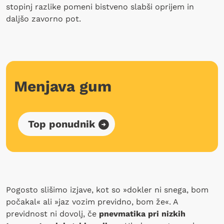
stopinj razlike pomeni bistveno slabši oprijem in
daljšo zavorno pot.
Menjava gum
Top ponudnik
Pogosto slišimo izjave, kot so »dokler ni snega, bom
počakal« ali »jaz vozim previdno, bom že«. A
previdnost ni dovolj, če
pnevmatika pri nizkih