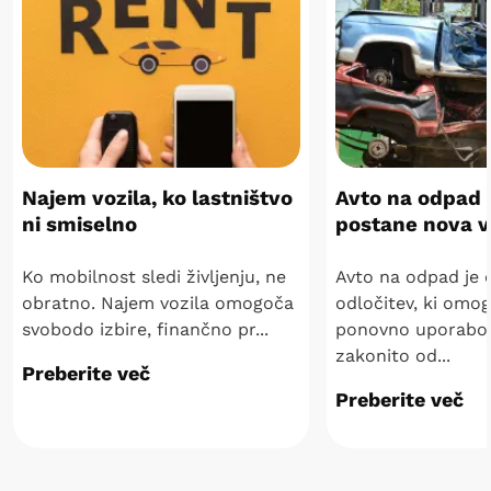
Najem vozila, ko lastništvo
Avto na odpad 
ni smiselno
postane nova v
Ko mobilnost sledi življenju, ne
Avto na odpad je
obratno. Najem vozila omogoča
odločitev, ki omog
svobodo izbire, finančno pr...
ponovno uporabo 
zakonito od...
Preberite več
Preberite več