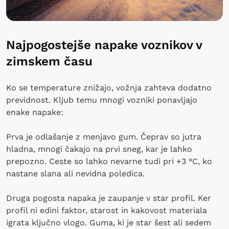
Najpogostejše napake voznikov v
zimskem času
Ko se temperature znižajo, vožnja zahteva dodatno
previdnost. Kljub temu mnogi vozniki ponavljajo
enake napake:
Prva je odlašanje z menjavo gum. Čeprav so jutra
hladna, mnogi čakajo na prvi sneg, kar je lahko
prepozno. Ceste so lahko nevarne tudi pri +3 °C, ko
nastane slana ali nevidna poledica.
Druga pogosta napaka je zaupanje v star profil. Ker
profil ni edini faktor, starost in kakovost materiala
igrata ključno vlogo. Guma, ki je star šest ali sedem