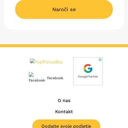
Naroči se
Facebook
O nas
Kontakt
Dodajte svoje podjetje