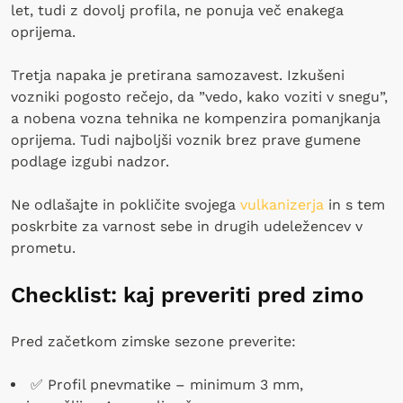
let, tudi z dovolj profila, ne ponuja več enakega
oprijema.
Tretja napaka je pretirana samozavest. Izkušeni
vozniki pogosto rečejo, da ”vedo, kako voziti v snegu”,
a nobena vozna tehnika ne kompenzira pomanjkanja
oprijema. Tudi najboljši voznik brez prave gumene
podlage izgubi nadzor.
Ne odlašajte in pokličite svojega
vulkanizerja
in s tem
poskrbite za varnost sebe in drugih udeležencev v
prometu.
Checklist: kaj preveriti pred zimo
Pred začetkom zimske sezone preverite:
✅ Profil pnevmatike – minimum 3 mm,