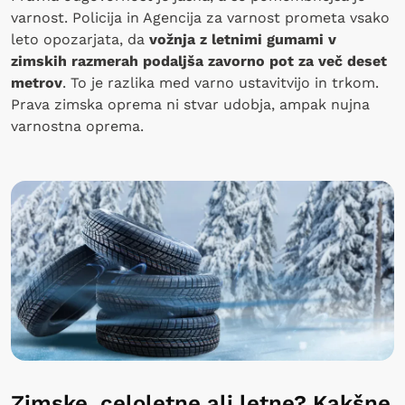
varnost. Policija in Agencija za varnost prometa vsako
leto opozarjata, da
vožnja z letnimi gumami v
zimskih razmerah podaljša zavorno pot za več deset
metrov
. To je razlika med varno ustavitvijo in trkom.
Prava zimska oprema ni stvar udobja, ampak nujna
varnostna oprema.
Zimske, celoletne ali letne? Kakšne