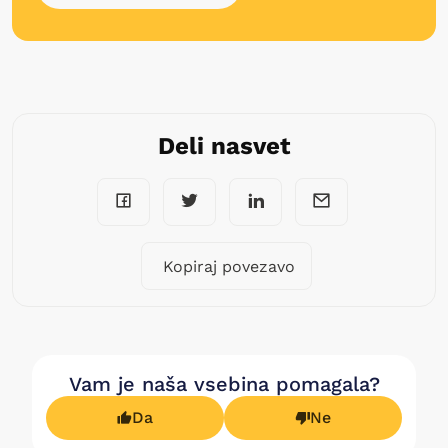
Deli nasvet
Kopiraj povezavo
Vam je naša vsebina pomagala?
Da
Ne