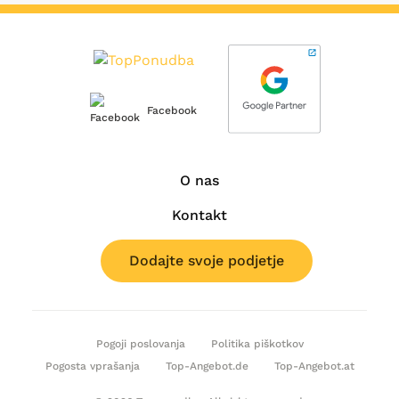
Facebook
O nas
Kontakt
Dodajte svoje podjetje
Pogoji poslovanja
Politika piškotkov
Pogosta vprašanja
Top-Angebot.de
Top-Angebot.at