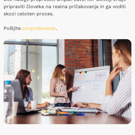
pripraviti človeka na realna pričakovanja in ga voditi
skozi celoten proces.
Pošljite
povpraševanje
.