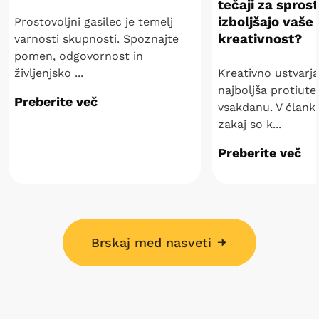
tečaji za sprost
izboljšajo vaše
Prostovoljni gasilec je temelj
kreativnost?
varnosti skupnosti. Spoznajte
pomen, odgovornost in
življenjsko ...
Kreativno ustvarja
najboljša protiut
Preberite več
vsakdanu. V člank
zakaj so k...
Preberite več
Brskaj med nasveti