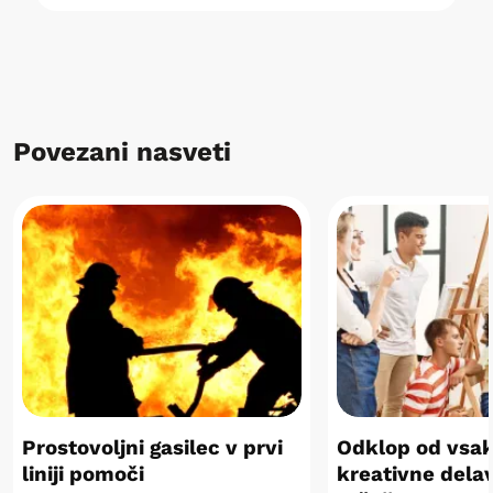
Povezani nasveti
Prostovoljni gasilec v prvi
Odklop od vsa
liniji pomoči
kreativne delav