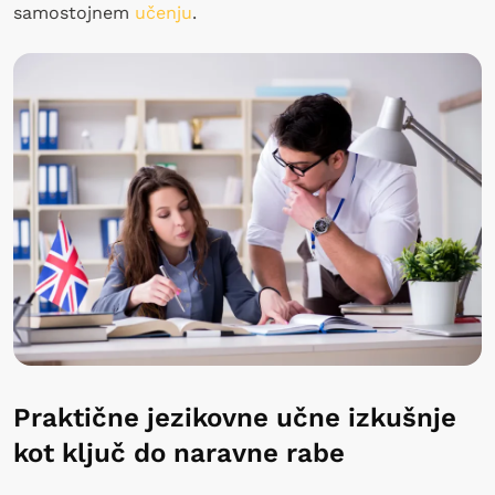
samostojnem
učenju
.
Praktične jezikovne učne izkušnje
kot ključ do naravne rabe