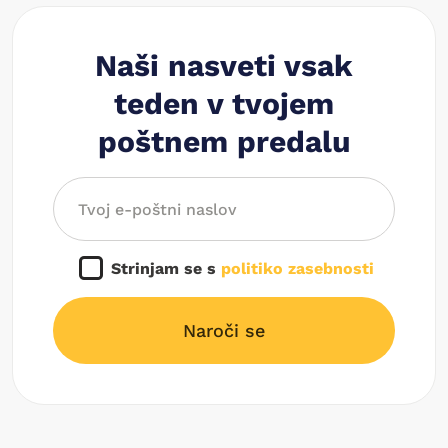
Naši nasveti vsak
teden v tvojem
poštnem predalu
Strinjam se s
politiko zasebnosti
Naroči se