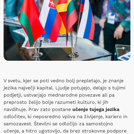
V svetu, kjer se poti vedno bolj prepletajo, je znanje
jezika največji kapital. Ljudje potujejo, delajo s tujimi
podjetji, ustvarjajo mednarodne povezave ali pa
preprosto želijo bolje razumeti kulturo, ki jih
navdihuje. Prav zato postane
učenje tujega jezika
odločitev, ki neposredno vpliva na življenje, kariero in
samozavest. Številni se odločijo za samostojno
učenje, a hitro ugotovijo, da brez strokovne podpore