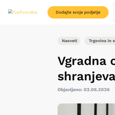
Dodajte svoje podjetje
Nasveti
Trgovina in s
Vgradna 
shranjev
Objavljeno: 02.06.2026