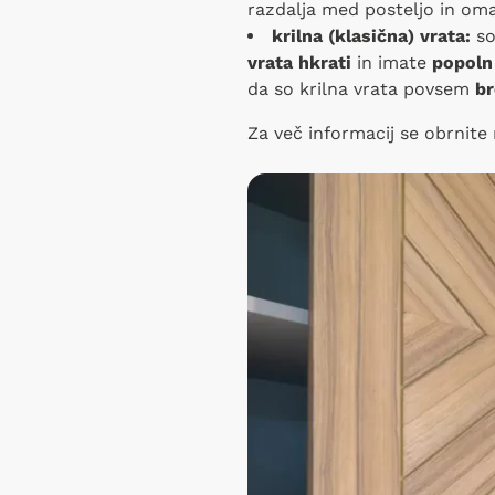
razdalja med posteljo in oma
krilna (klasična) vrata:
so
vrata hkrati
in imate
popoln
da so krilna vrata povsem
br
Za več informacij se obrnite