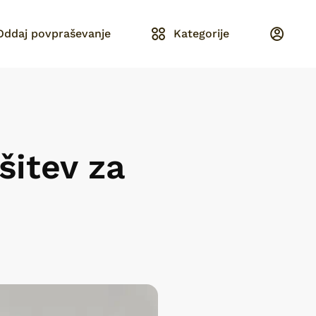
Oddaj povpraševanje
Kategorije
šitev za