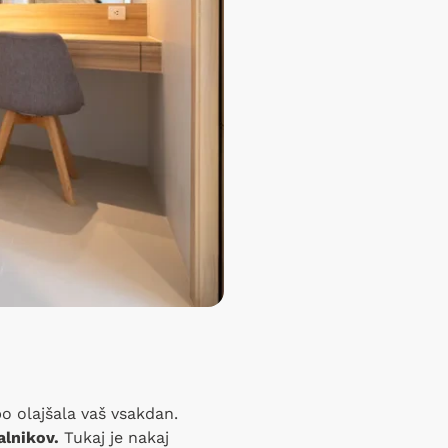
o olajšala vaš vsakdan.
alnikov.
Tukaj je nakaj