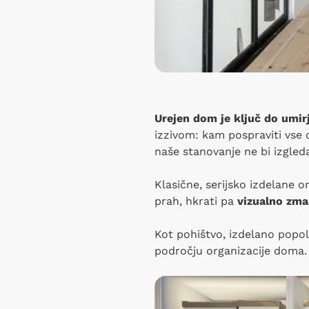
Urejen dom je ključ do umi
izzivom: kam pospraviti vse
naše stanovanje ne bi izgled
Klasične, serijsko izdelane 
prah, hkrati pa
vizualno zma
Kot pohištvo, izdelano pop
področju organizacije doma. 