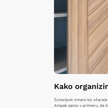
Kako organizi
Zunanjost omare bo očarala t
Ampak samo v primeru, da b