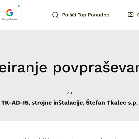
Poišči Top Ponudbo
eiranje povpraševa
za
TK-AD-IS, strojne inštalacije, Štefan Tkalec s.p.