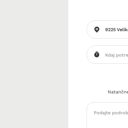
9225 Veli
Natančnej