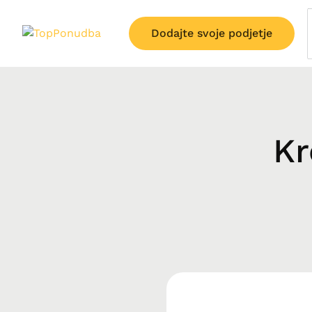
Dodajte svoje podjetje
Kr