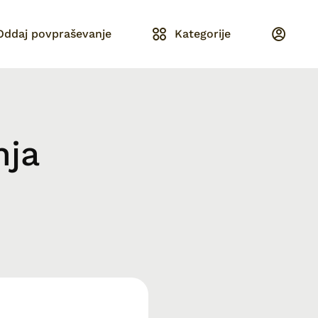
Oddaj povpraševanje
Kategorije
nja