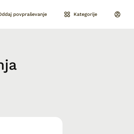
Oddaj povpraševanje
Kategorije
nja