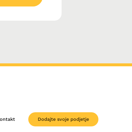
ontakt
Dodajte svoje podjetje