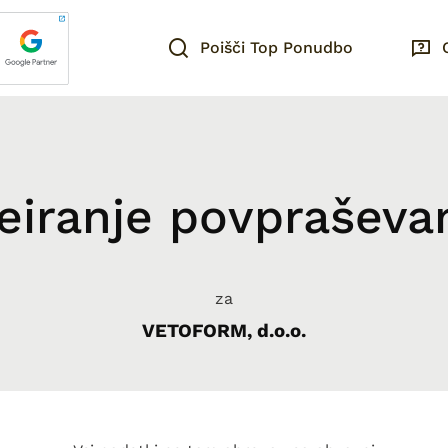
Poišči Top Ponudbo
eiranje povpraševa
za
VETOFORM, d.o.o.