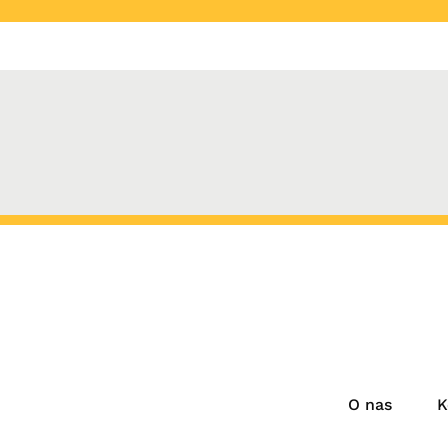
O nas
K