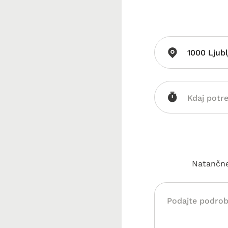
1000 Ljubl
Natančnej