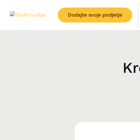
Dodajte svoje podjetje
Kr