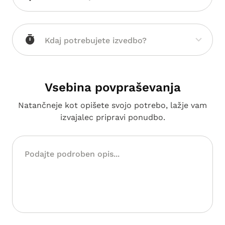
Vsebina povpraševanja
Natančneje kot opišete svojo potrebo, lažje vam
izvajalec pripravi ponudbo.