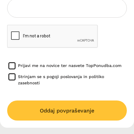
Prijavi me na novice ter nasvete TopPonudba.com
Strinjam se s pogoji poslovanja in politiko
zasebnosti
Oddaj povpraševanje