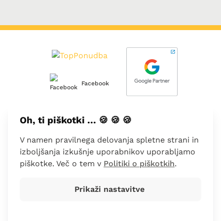
Facebook
Oh, ti piškotki ... 🍪 🍪 🍪
O nas
V namen pravilnega delovanja spletne strani in
Kontakt
izboljšanja izkušnje uporabnikov uporabljamo
piškotke. Več o tem v
Politiki o piškotkih
.
Dodajte svoje podjetje
Prikaži nastavitve
Pogoji poslovanja
Politika piškotkov