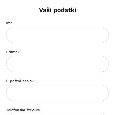
Vaši podatki
Ime
Priimek
E-poštni naslov
Telefonska številka