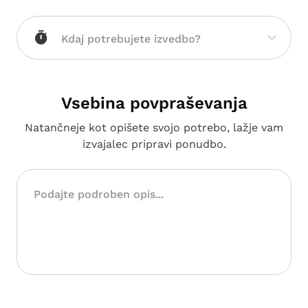
Vsebina povpraševanja
Natančneje kot opišete svojo potrebo, lažje vam
izvajalec pripravi ponudbo.