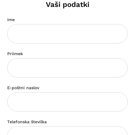
Vaši podatki
Ime
Priimek
E-poštni naslov
Telefonska številka