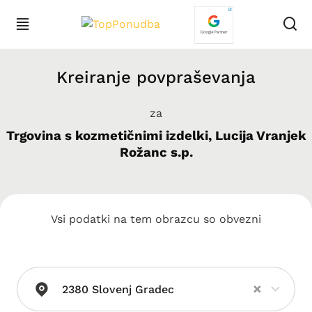
Kreiranje povpraševanja
za
Trgovina s kozmetičnimi izdelki, Lucija Vranjek
Rožanc s.p.
Vsi podatki na tem obrazcu so obvezni
×
2380 Slovenj Gradec