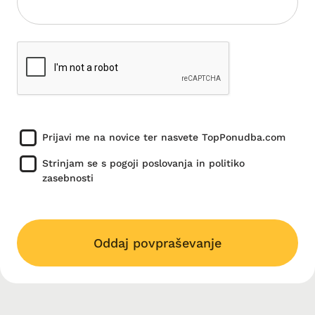
Prijavi me na novice ter nasvete TopPonudba.com
Strinjam se s pogoji poslovanja in politiko
zasebnosti
Oddaj povpraševanje