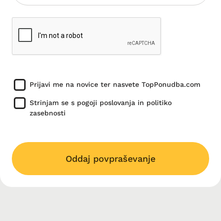
Prijavi me na novice ter nasvete TopPonudba.com
Strinjam se s pogoji poslovanja in politiko
zasebnosti
Oddaj povpraševanje