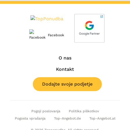
Facebook
O nas
Kontakt
Dodajte svoje podjetje
Pogoji poslovanja
Politika piškotkov
Pogosta vprašanja
Top-Angebot.de
Top-Angebot.at