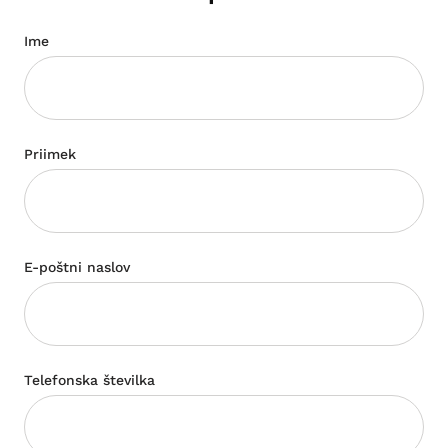
Ime
Priimek
E-poštni naslov
Telefonska številka