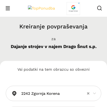
Kreiranje povpraševanja
za
Dajanje strojev v najem Drago Šnut s.p.
Vsi podatki na tem obrazcu so obvezni
×
2242 Zgornja Korena