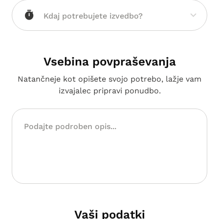
Vsebina povpraševanja
Natančneje kot opišete svojo potrebo, lažje vam
izvajalec pripravi ponudbo.
Vaši podatki