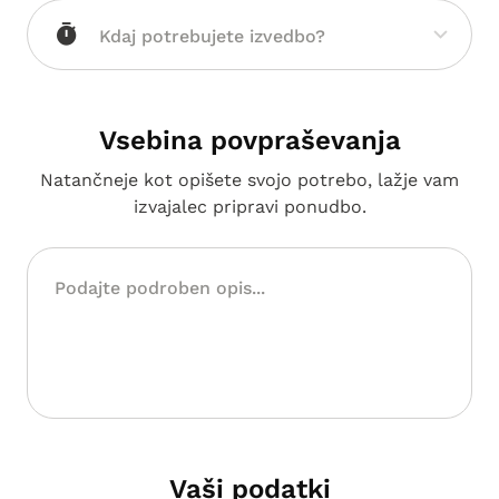
Vsebina povpraševanja
Natančneje kot opišete svojo potrebo, lažje vam
izvajalec pripravi ponudbo.
Vaši podatki