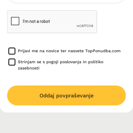
Prijavi me na novice ter nasvete TopPonudba.com
Strinjam se s pogoji poslovanja in politiko
zasebnosti
Oddaj povpraševanje