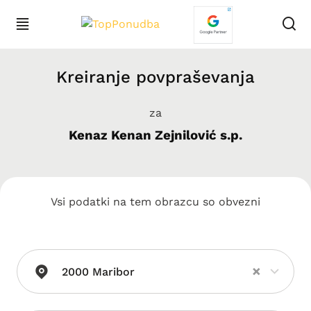
Kreiranje povpraševanja
za
Kenaz Kenan Zejnilović s.p.
Vsi podatki na tem obrazcu so obvezni
×
2000 Maribor