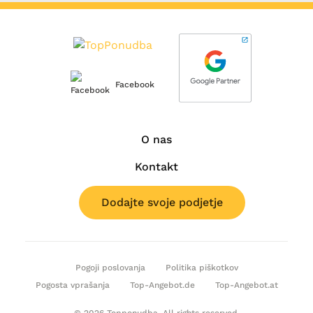
Facebook
O nas
Kontakt
Dodajte svoje podjetje
Pogoji poslovanja
Politika piškotkov
Pogosta vprašanja
Top-Angebot.de
Top-Angebot.at