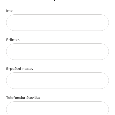
Ime
Priimek
E-poštni naslov
Telefonska številka