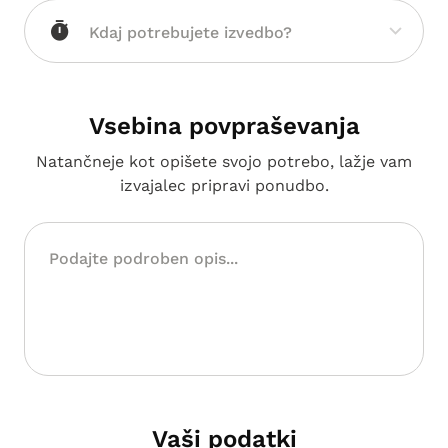
Vsebina povpraševanja
Natančneje kot opišete svojo potrebo, lažje vam
izvajalec pripravi ponudbo.
Vaši podatki