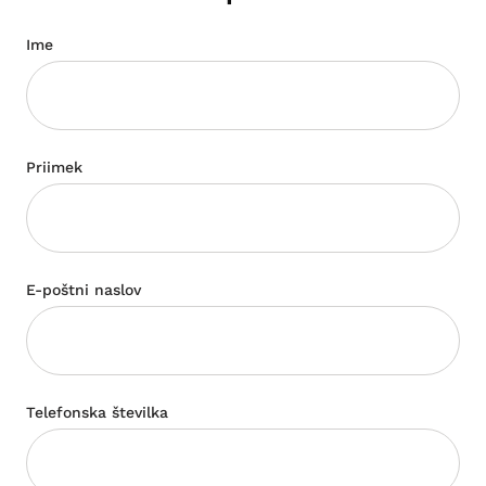
Ime
Priimek
E-poštni naslov
Telefonska številka