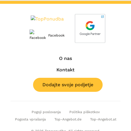
Facebook
O nas
Kontakt
Dodajte svoje podjetje
Pogoji poslovanja
Politika piškotkov
Pogosta vprašanja
Top-Angebot.de
Top-Angebot.at