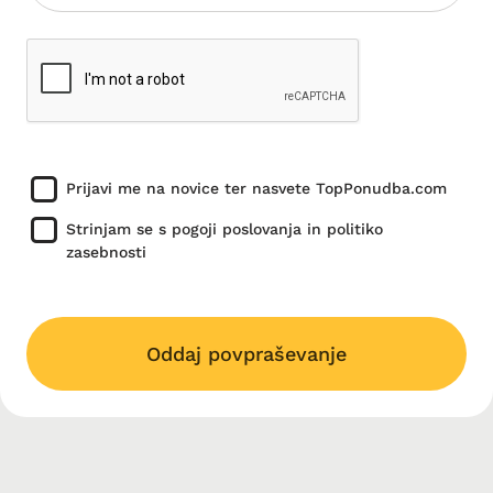
Prijavi me na novice ter nasvete TopPonudba.com
Strinjam se s pogoji poslovanja in politiko
zasebnosti
Oddaj povpraševanje