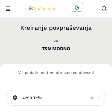
Kreiranje povpraševanja
za
T&N MODNO
Vsi podatki na tem obrazcu so obvezni
×
4290 Tržic