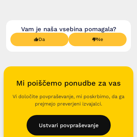
Vam je naša vsebina pomagala?
Da
Ne
Mi poiščemo ponudbe za vas
Vi določite povpraševanje, mi poskrbimo, da ga
prejmejo preverjeni izvajalci.
Ustvari povpraševanje