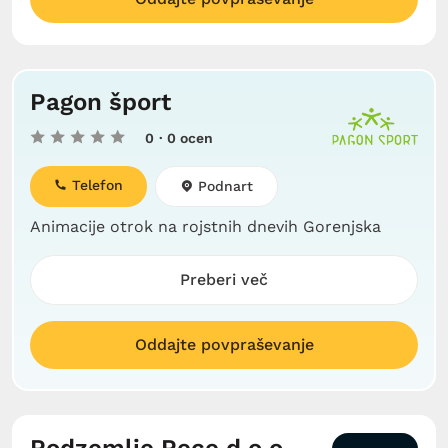
Pagon šport
0
· 0 ocen
Telefon
Podnart
Animacije otrok na rojstnih dnevih Gorenjska
Preberi več
Oddajte povpraševanje