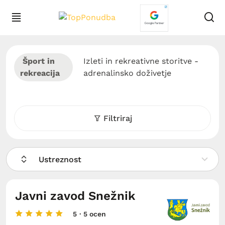
Šport in
Izleti in rekreativne storitve -
rekreacija
adrenalinsko doživetje
Filtriraj
Ustreznost
Javni zavod Snežnik
5
· 5 ocen