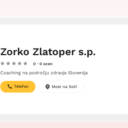
Zorko Zlatoper s.p.
0
· 0 ocen
Coaching na področju zdravja Slovenija
Telefon
Most na Soči