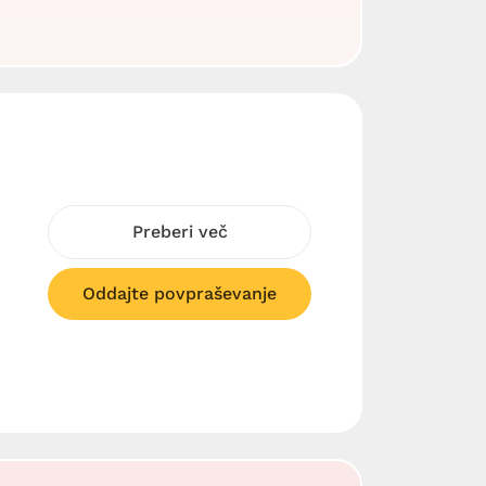
Preberi več
Oddajte povpraševanje