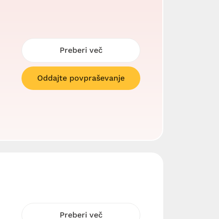
Preberi več
Oddajte povpraševanje
Preberi več