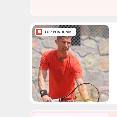
TOP PONUDNIK