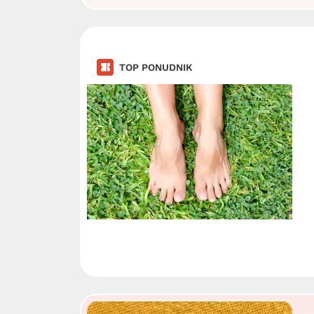
TOP PONUDNIK