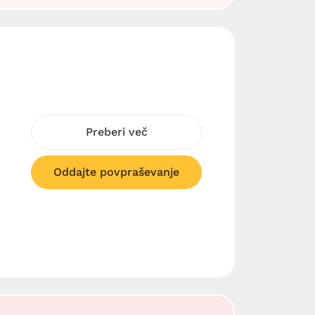
Preberi več
Oddajte povpraševanje