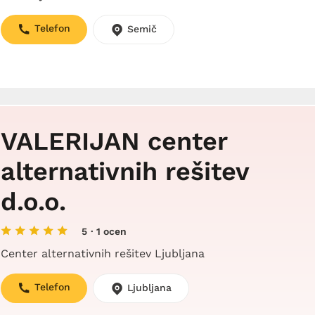
Telefon
Semič
VALERIJAN center
alternativnih rešitev
d.o.o.
5
· 1 ocen
Center alternativnih rešitev Ljubljana
Telefon
Ljubljana