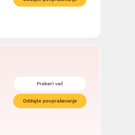
Preberi več
Oddajte povpraševanje