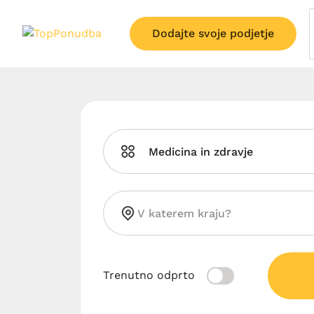
Dodajte svoje podjetje
Medicina in zdravje
Trenutno odprto