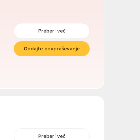
Preberi več
Oddajte povpraševanje
Preberi več