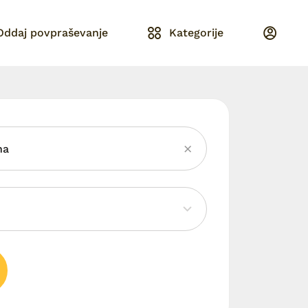
Oddaj povpraševanje
Kategorije
na