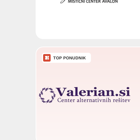
TOP PONUDNIK