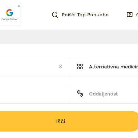
Poišči Top Ponudbo
Alternativna medici
Išči