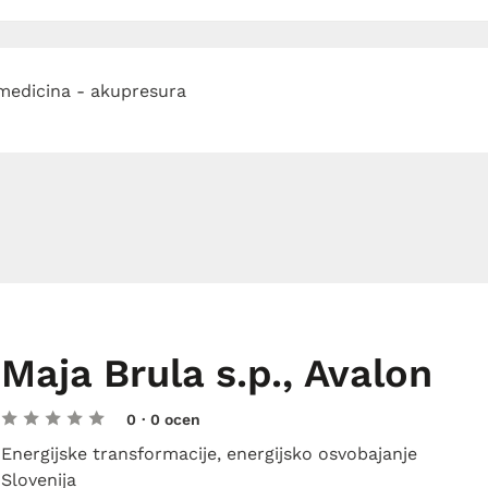
medicina - akupresura
Maja Brula s.p., Avalon
0
· 0 ocen
Energijske transformacije, energijsko osvobajanje
Slovenija