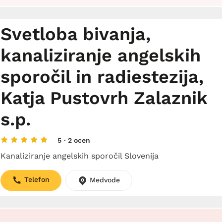
Svetloba bivanja,
kanaliziranje angelskih
sporočil in radiestezija,
Katja Pustovrh Zalaznik
s.p.
5
· 2 ocen
Kanaliziranje angelskih sporočil Slovenija
Telefon
Medvode