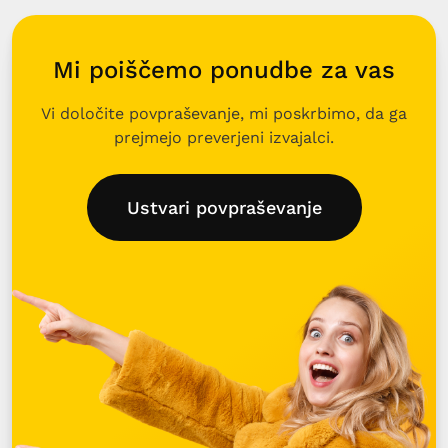
Mi poiščemo ponudbe za vas
Vi določite povpraševanje, mi poskrbimo, da ga
prejmejo preverjeni izvajalci.
Ustvari povpraševanje