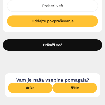
Preberi več
Oddajte povpraševanje
Prikaži več
Vam je naša vsebina pomagala?
Da
Ne