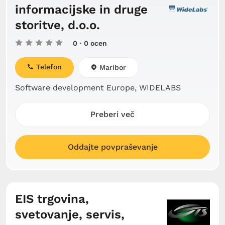
informacijske in druge
storitve, d.o.o.
0
· 0 ocen
Telefon
Maribor
Software development Europe, WIDELABS
Preberi več
Oddajte povpraševanje
EIS trgovina,
svetovanje, servis,