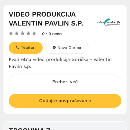
VIDEO PRODUKCIJA
VALENTIN PAVLIN S.P.
0
· 0 ocen
Telefon
Nova Gorica
Kvalitetna video produkcija Goriška - Valentin
Pavlin s.p.
Preberi več
Oddajte povpraševanje