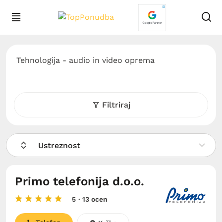
Tehnologija - audio in video oprema
Filtriraj
Ustreznost
Primo telefonija d.o.o.
5
· 13 ocen