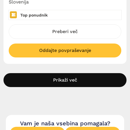
Slovenija
Top ponudnik
Preberi več
Oddajte povpraševanje
Prikaži več
Vam je naša vsebina pomagala?