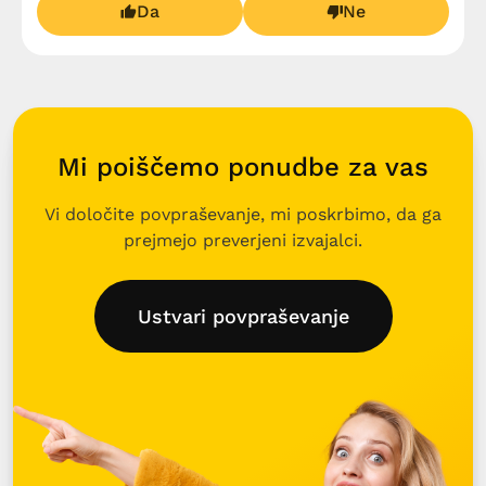
Da
Ne
Mi poiščemo ponudbe za vas
Vi določite povpraševanje, mi poskrbimo, da ga
prejmejo preverjeni izvajalci.
Ustvari povpraševanje