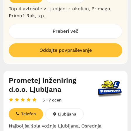
Top 4 avtošole v Ljubljani z okolico, Primago,
Primož Rak, s.p.
Preberi več
Oddajte povpraševanje
Prometej inženiring
d.o.o. Ljubljana
5
· 7 ocen
Telefon
Ljubljana
Najboljša šola vožnje Ljubljana, Osrednja