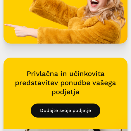
Privlačna in učinkovita
predstavitev ponudbe vašega
podjetja
Dodajte svoje podjetje