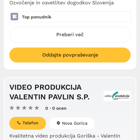
Ozvočenje in osvetlitev dogodkov Slovenija
Top ponudnik
Preberi več
Oddajte povpraševanje
VIDEO PRODUKCIJA
VALENTIN PAVLIN S.P.
0
· 0 ocen
Telefon
Nova Gorica
Kvalitetna video produkcija Goriška - Valentin