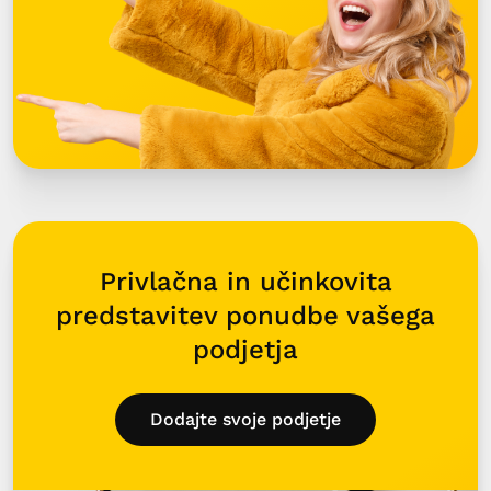
Privlačna in učinkovita
predstavitev ponudbe vašega
podjetja
Dodajte svoje podjetje