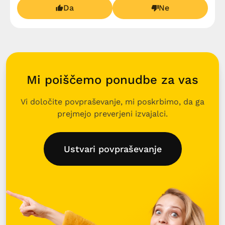
Da
Ne
Mi poiščemo ponudbe za vas
Vi določite povpraševanje, mi poskrbimo, da ga
prejmejo preverjeni izvajalci.
Ustvari povpraševanje