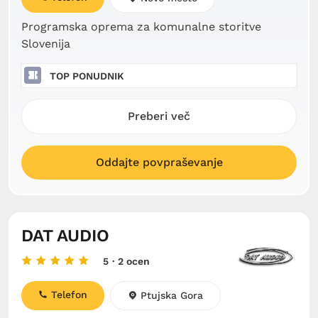
Programska oprema za komunalne storitve
Slovenija
TOP PONUDNIK
Preberi več
Oddajte povpraševanje
DAT AUDIO
5
· 2 ocen
Telefon
Ptujska Gora