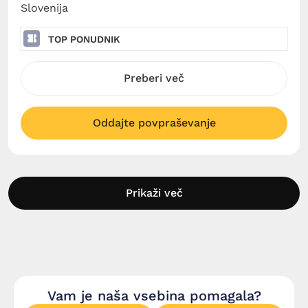
Slovenija
TOP PONUDNIK
Preberi več
Oddajte povpraševanje
Prikaži več
Vam je naša vsebina pomagala?