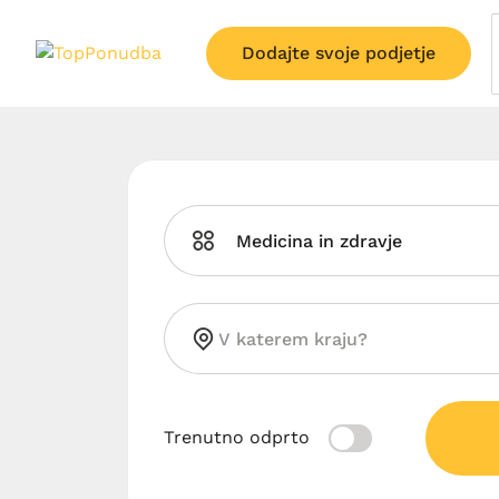
Dodajte svoje podjetje
Medicina in zdravje
Trenutno odprto