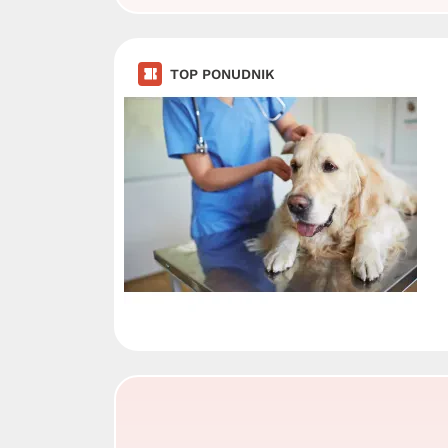
TOP PONUDNIK