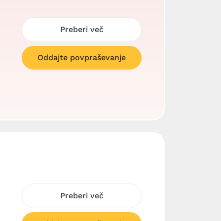
Preberi več
Oddajte povpraševanje
Preberi več