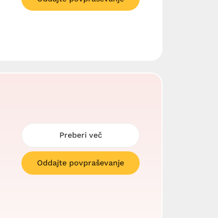
Preberi več
Oddajte povpraševanje