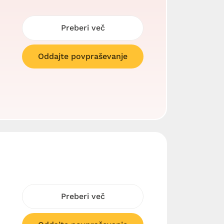
Preberi več
Oddajte povpraševanje
Preberi več