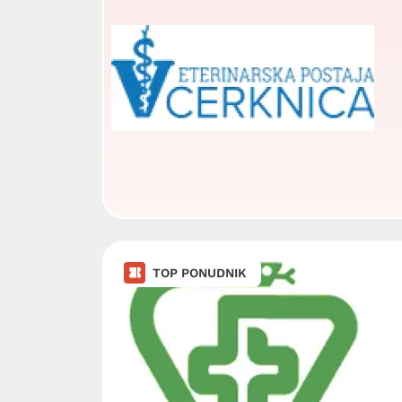
TOP PONUDNIK