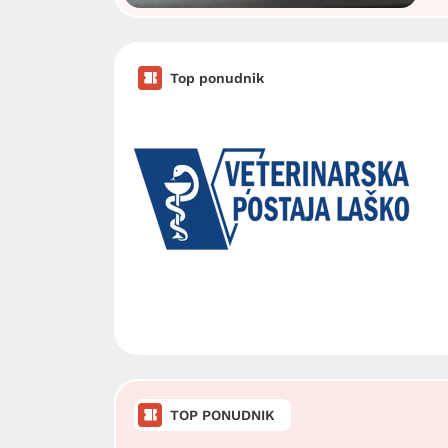
Top ponudnik
TOP PONUDNIK