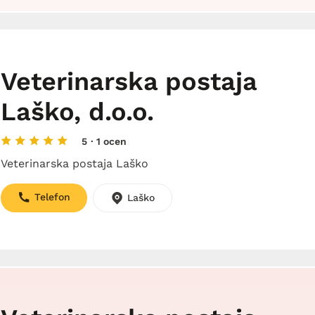
Veterinarska postaja
Laško, d.o.o.
5
· 1 ocen
Veterinarska postaja Laško
Telefon
Laško