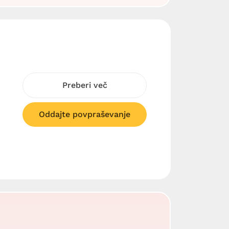
Preberi več
Oddajte povpraševanje