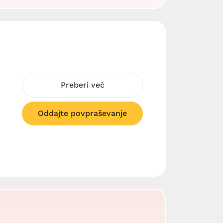
Preberi več
Oddajte povpraševanje