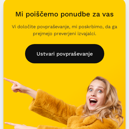
Mi poiščemo ponudbe za vas
Vi določite povpraševanje, mi poskrbimo, da ga
prejmejo preverjeni izvajalci.
Ustvari povpraševanje