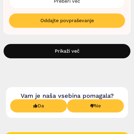
Preberi več
Oddajte povpraševanje
Prikaži več
Vam je naša vsebina pomagala?
Da
Ne