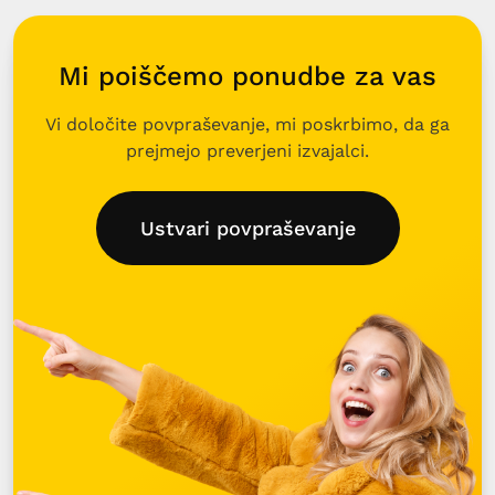
Mi poiščemo ponudbe za vas
Vi določite povpraševanje, mi poskrbimo, da ga
prejmejo preverjeni izvajalci.
Ustvari povpraševanje