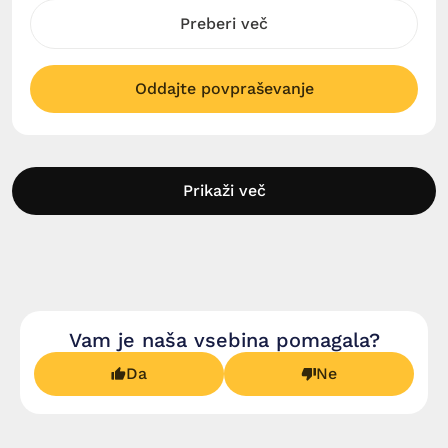
Preberi več
Oddajte povpraševanje
Prikaži več
Vam je naša vsebina pomagala?
Da
Ne