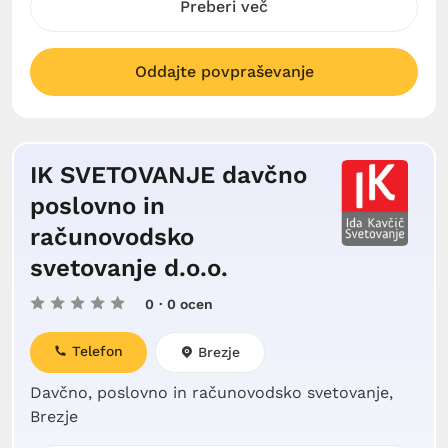
Preberi več
Oddajte povpraševanje
IK SVETOVANJE davčno
poslovno in
računovodsko
svetovanje d.o.o.
0
· 0 ocen
Telefon
Brezje
Davčno, poslovno in računovodsko svetovanje,
Brezje