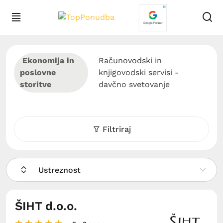
Ekonomija in
Računovodski in
poslovne
knjigovodski servisi -
storitve
davčno svetovanje
Filtriraj
Ustreznost
ŠIHT d.o.o.