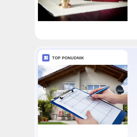
TOP PONUDNIK