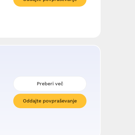
Preberi več
Oddajte povpraševanje