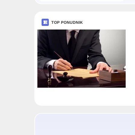
TOP PONUDNIK