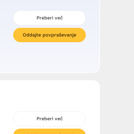
Preberi več
Oddajte povpraševanje
Preberi več