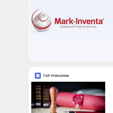
TOP PONUDNIK