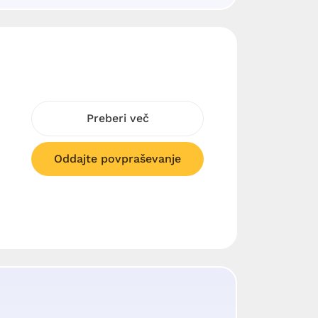
Preberi več
Oddajte povpraševanje