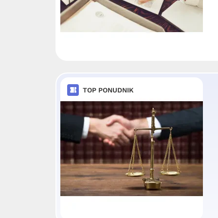
TOP PONUDNIK