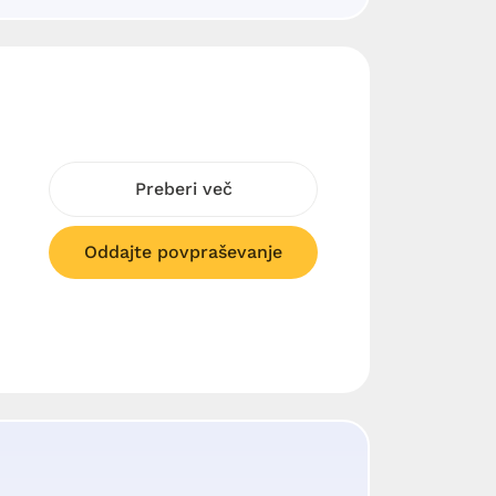
Preberi več
Oddajte povpraševanje