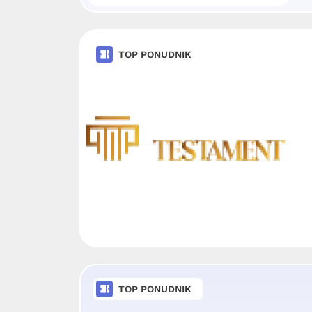
TOP PONUDNIK
TOP PONUDNIK