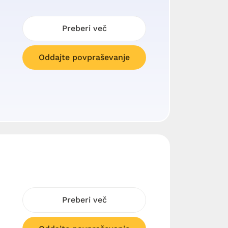
Preberi več
Oddajte povpraševanje
Preberi več