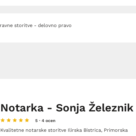
ravne storitve - delovno pravo
Notarka - Sonja Železnik
5
· 4 ocen
Kvalitetne notarske storitve Ilirska Bistrica, Primorska