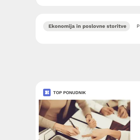
Ekonomija in poslovne storitve
P
TOP PONUDNIK