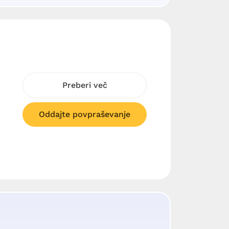
Preberi več
Oddajte povpraševanje