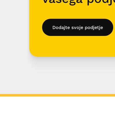
Dodajte svoje podjetje