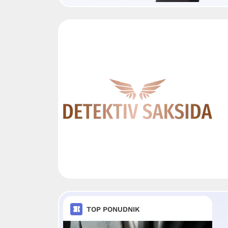
TOP PONUDNIK