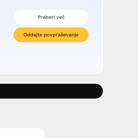
Preberi več
Oddajte povpraševanje