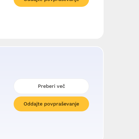
Preberi več
Oddajte povpraševanje