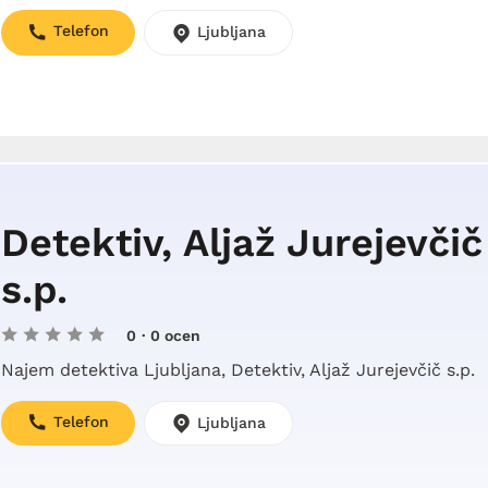
Telefon
Ljubljana
Detektiv, Aljaž Jurejevčič
s.p.
0
· 0 ocen
Najem detektiva Ljubljana, Detektiv, Aljaž Jurejevčič s.p.
Telefon
Ljubljana