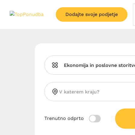
Dodajte svoje podjetje
Ekonomija in poslovne storitv
Trenutno odprto