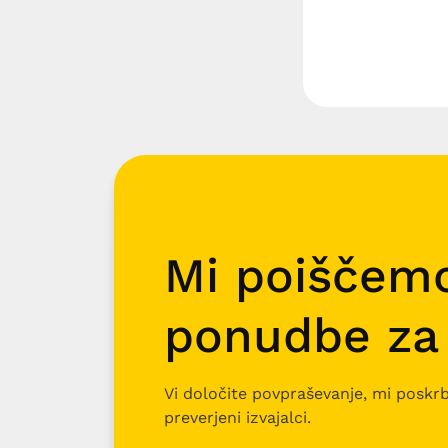
Mi poiščem
ponudbe za
Vi določite povpraševanje, mi poskr
preverjeni izvajalci.