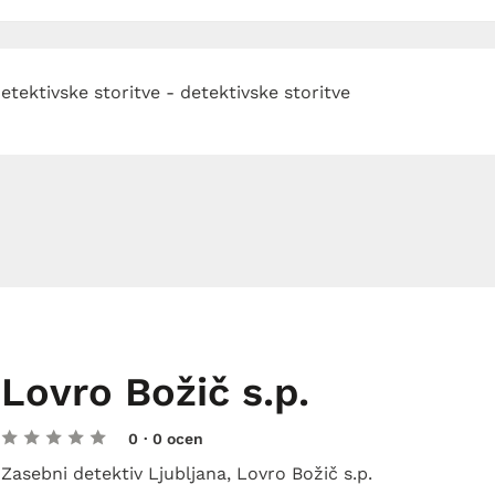
etektivske storitve - detektivske storitve
Lovro Božič s.p.
0
· 0 ocen
Zasebni detektiv Ljubljana, Lovro Božič s.p.