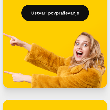
Ustvari povpraševanje