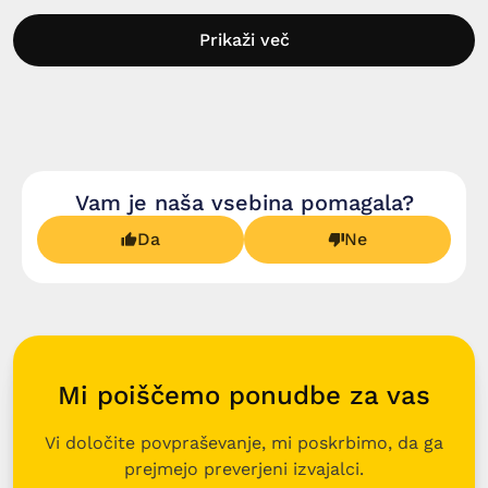
Prikaži več
Vam je naša vsebina pomagala?
Da
Ne
Mi poiščemo ponudbe za vas
Vi določite povpraševanje, mi poskrbimo, da ga
prejmejo preverjeni izvajalci.