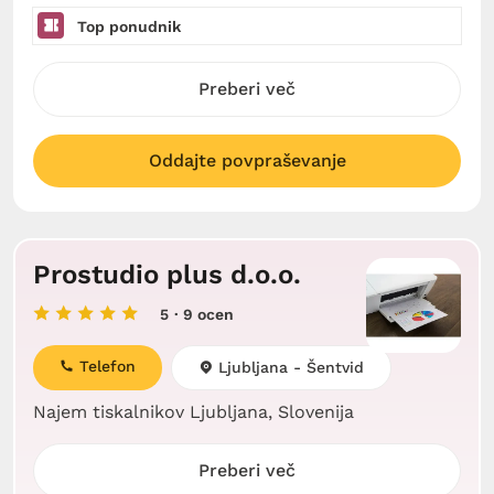
Top ponudnik
Preberi več
Oddajte povpraševanje
Prostudio plus d.o.o.
5
· 9 ocen
Telefon
Ljubljana - Šentvid
Najem tiskalnikov Ljubljana, Slovenija
Preberi več