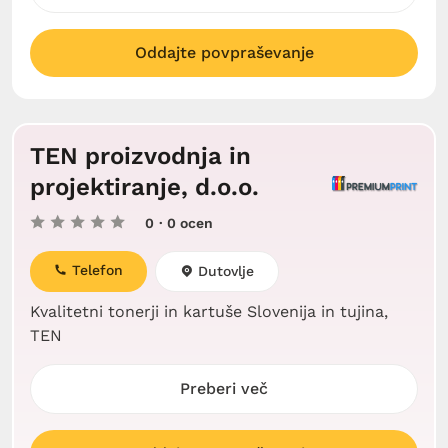
Oddajte povpraševanje
TEN proizvodnja in
projektiranje, d.o.o.
0
· 0 ocen
Telefon
Dutovlje
Kvalitetni tonerji in kartuše Slovenija in tujina,
TEN
Preberi več