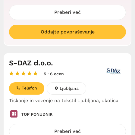
Preberi več
Oddajte povpraševanje
S-DAZ d.o.o.
5
· 6 ocen
Telefon
Ljubljana
Tiskanje in vezenje na tekstil Ljubljana, okolica
TOP PONUDNIK
Preberi več