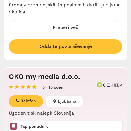
Prodaja promocijskih in poslovnih daril Ljubljana,
okolica
Preberi več
Oddajte povpraševanje
OKO my media d.o.o.
5
· 15 ocen
Telefon
Ljubljana
Ugoden tisk nalepk Slovenija
Top ponudnik