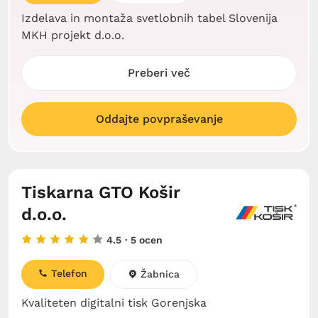
Izdelava in montaža svetlobnih tabel Slovenija
MKH projekt d.o.o.
Preberi več
Oddajte povpraševanje
Tiskarna GTO Košir
d.o.o.
4.5
· 5 ocen
Telefon
Žabnica
Kvaliteten digitalni tisk Gorenjska