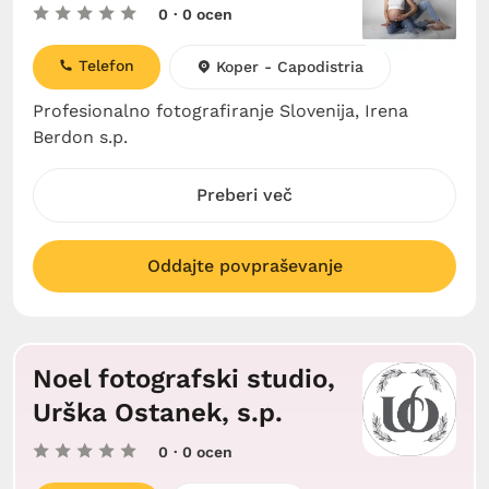
0
· 0 ocen
Telefon
Koper - Capodistria
Profesionalno fotografiranje Slovenija, Irena
Berdon s.p.
Preberi več
Oddajte povpraševanje
Noel fotografski studio,
Urška Ostanek, s.p.
0
· 0 ocen