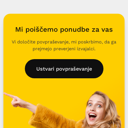
Mi poiščemo ponudbe za vas
Vi določite povpraševanje, mi poskrbimo, da ga
prejmejo preverjeni izvajalci.
Ustvari povpraševanje