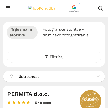
Trgovina in
Fotografske storitve -
storitve
družinsko fotografiranje
Filtriraj
Ustreznost
PERMITA d.o.o.
5
· 8 ocen