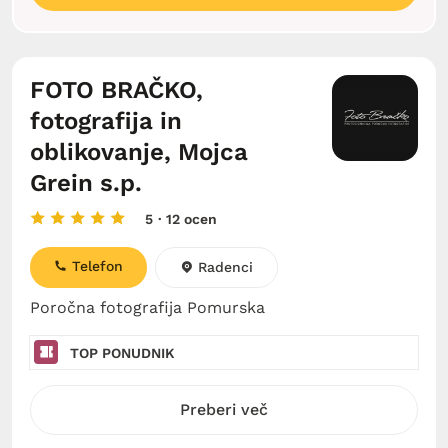
FOTO BRAČKO,
fotografija in
oblikovanje, Mojca
Grein s.p.
5
· 12 ocen
Telefon
Radenci
Poročna fotografija Pomurska
TOP PONUDNIK
Preberi več