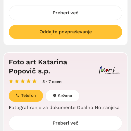
Preberi več
Oddajte povpraševanje
Foto art Katarina
Popovič s.p.
5
· 7 ocen
Telefon
Sežana
Fotografiranje za dokumente Obalno Notranjska
Preberi več