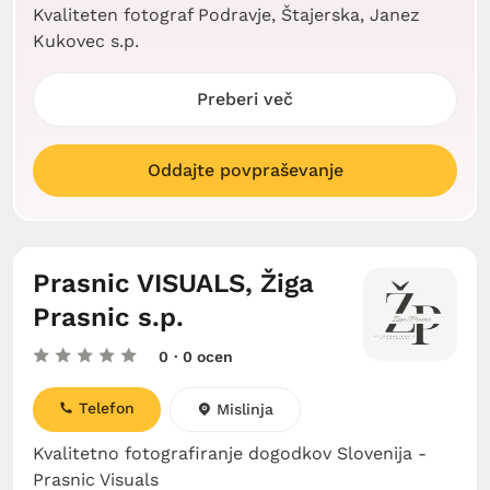
Kvaliteten fotograf Podravje, Štajerska, Janez
Kukovec s.p.
Preberi več
Oddajte povpraševanje
Prasnic VISUALS, Žiga
Prasnic s.p.
0
· 0 ocen
Telefon
Mislinja
Kvalitetno fotografiranje dogodkov Slovenija -
Prasnic Visuals