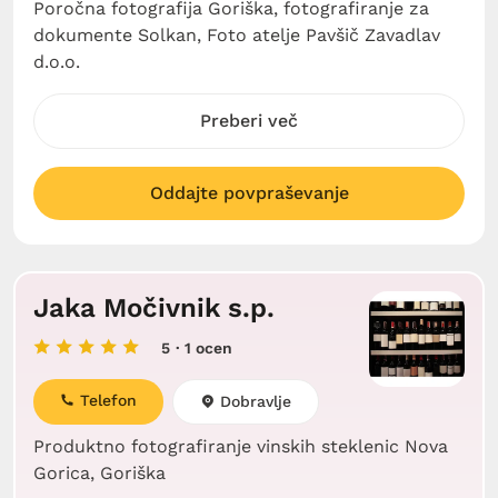
Poročna fotografija Goriška, fotografiranje za
dokumente Solkan, Foto atelje Pavšič Zavadlav
d.o.o.
Preberi več
Oddajte povpraševanje
Jaka Močivnik s.p.
5
· 1 ocen
Telefon
Dobravlje
Produktno fotografiranje vinskih steklenic Nova
Gorica, Goriška