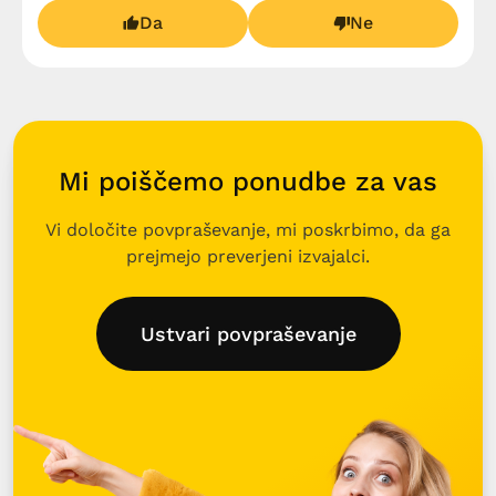
Da
Ne
Mi poiščemo ponudbe za vas
Vi določite povpraševanje, mi poskrbimo, da ga
prejmejo preverjeni izvajalci.
Ustvari povpraševanje