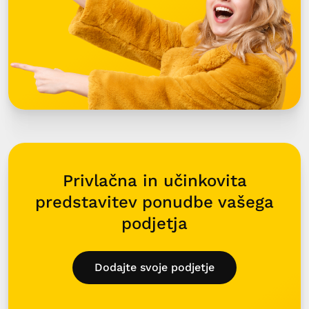
Privlačna in učinkovita
predstavitev ponudbe vašega
podjetja
Dodajte svoje podjetje