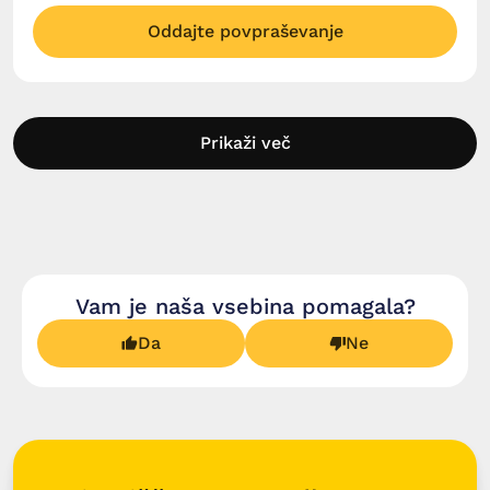
Oddajte povpraševanje
Prikaži več
Vam je naša vsebina pomagala?
Da
Ne