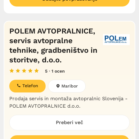
POLEM AVTOPRALNICE,
servis avtopralne
tehnike, gradbeništvo in
storitve, d.o.o.
5
· 1 ocen
Telefon
Maribor
Prodaja servis in montaža avtopralnic Slovenija -
POLEM AVTOPRALNICE d.o.o.
Preberi več