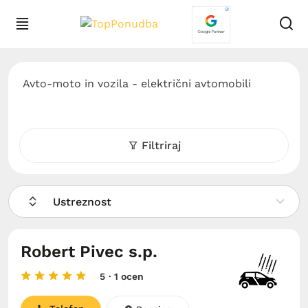
Avto-moto in vozila - električni avtomobili
Filtriraj
Ustreznost
Robert Pivec s.p.
5
· 1 ocen