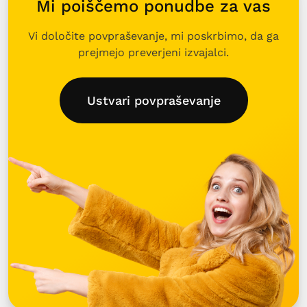
Mi poiščemo ponudbe za vas
Vi določite povpraševanje, mi poskrbimo, da ga
prejmejo preverjeni izvajalci.
Ustvari povpraševanje