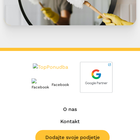
Facebook
O nas
Kontakt
Dodajte svoje podjetje