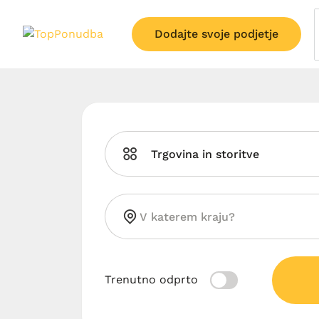
Dodajte svoje podjetje
Trgovina in storitve
Trenutno odprto