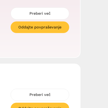
Preberi več
Oddajte povpraševanje
Preberi več