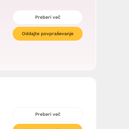
Preberi več
Oddajte povpraševanje
Preberi več