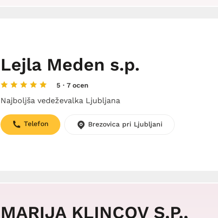
Lejla Meden s.p.
5
· 7 ocen
Najboljša vedeževalka Ljubljana
Telefon
Brezovica pri Ljubljani
MARIJA KLINCOV S.P.,