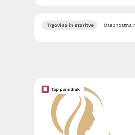
Trgovina in storitve
Osebnostna r
Top ponudnik