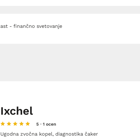
ast - finančno svetovanje
Ixchel
5
· 1 ocen
Ugodna zvočna kopel, diagnostika čaker