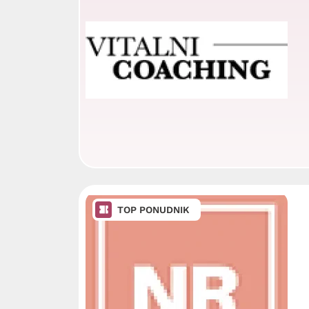
TOP PONUDNIK