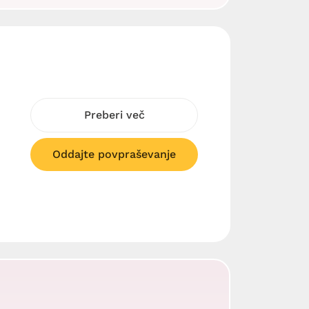
Preberi več
Oddajte povpraševanje