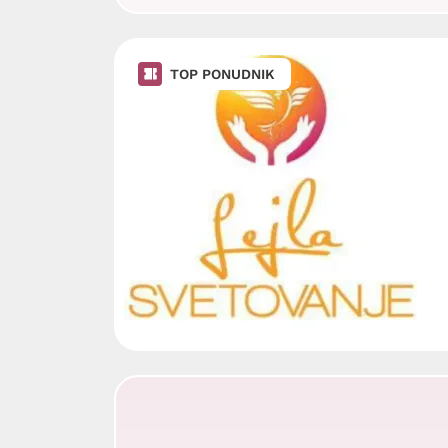
TOP PONUDNIK