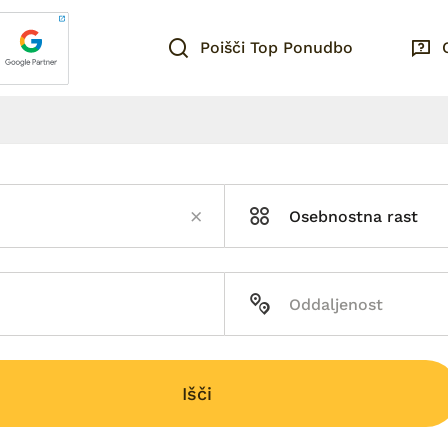
Poišči Top Ponudbo
Osebnostna rast
Išči