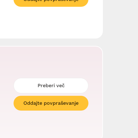
Preberi več
Oddajte povpraševanje