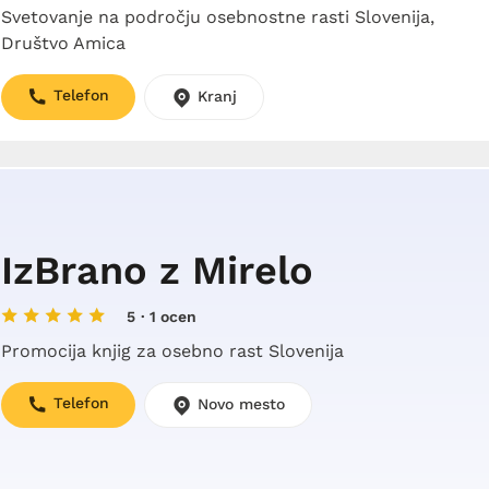
Svetovanje na področju osebnostne rasti Slovenija,
Društvo Amica
Telefon
Kranj
IzBrano z Mirelo
5
· 1 ocen
Promocija knjig za osebno rast Slovenija
Telefon
Novo mesto