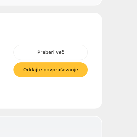
Preberi več
Oddajte povpraševanje