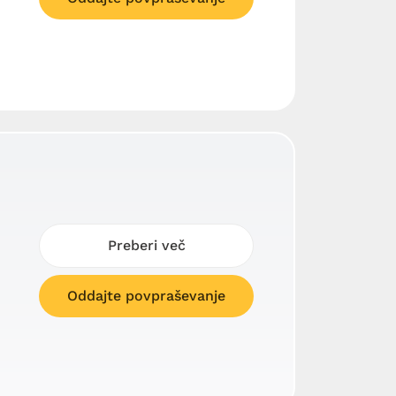
Preberi več
Oddajte povpraševanje