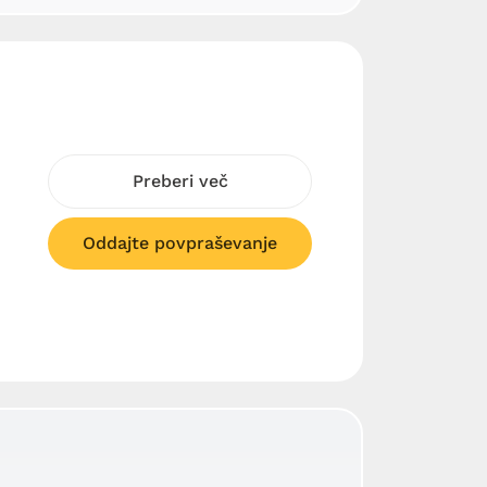
Preberi več
Oddajte povpraševanje