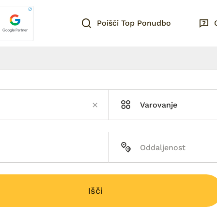
Poišči Top Ponudbo
Varovanje
Išči