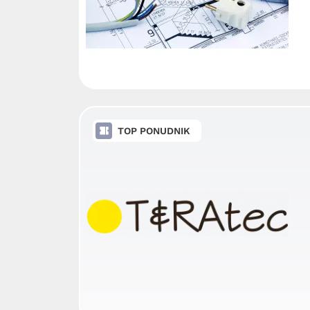
TOP PONUDNIK