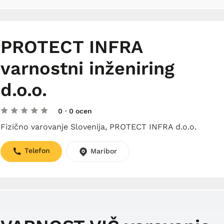
PROTECT INFRA
varnostni inženiring
d.o.o.
0
· 0 ocen
Fizično varovanje Slovenija, PROTECT INFRA d.o.o.
Telefon
Maribor