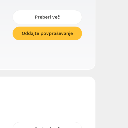
Preberi več
Oddajte povpraševanje