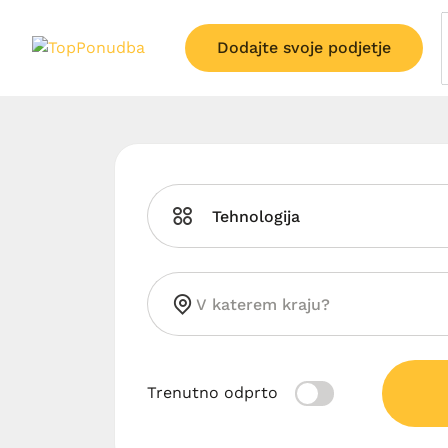
Dodajte svoje podjetje
Tehnologija
Trenutno odprto