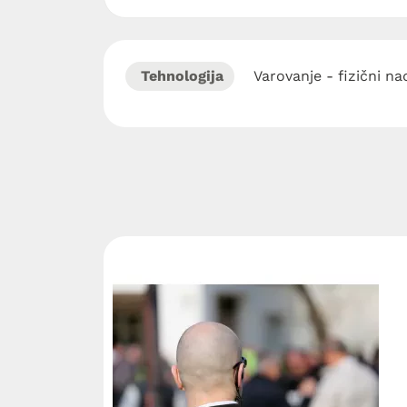
Tehnologija
Varovanje - fizični n