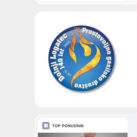
TOP PONUDNIK