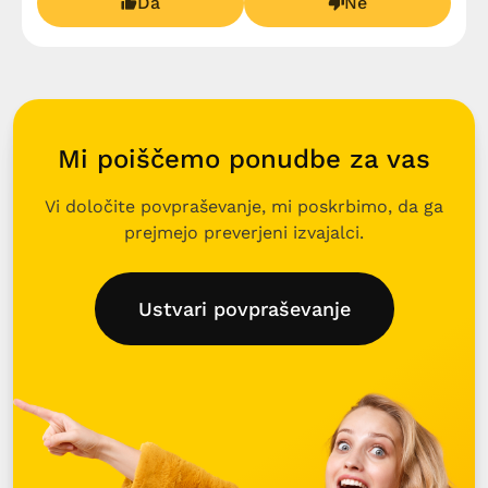
Da
Ne
Mi poiščemo ponudbe za vas
Vi določite povpraševanje, mi poskrbimo, da ga
prejmejo preverjeni izvajalci.
Ustvari povpraševanje