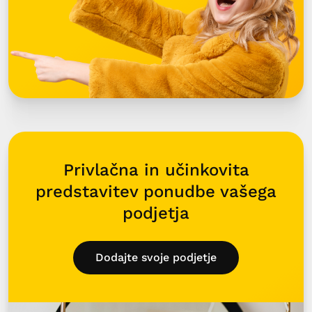
Privlačna in učinkovita
predstavitev ponudbe vašega
podjetja
Dodajte svoje podjetje