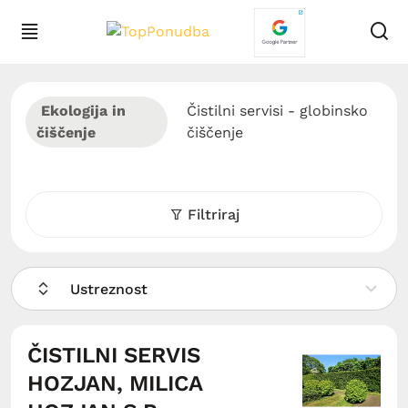
Ekologija in
Čistilni servisi - globinsko
čiščenje
čiščenje
Filtriraj
Ustreznost
ČISTILNI SERVIS
HOZJAN, MILICA