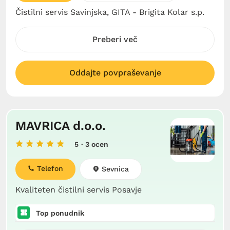
Čistilni servis Savinjska, GITA - Brigita Kolar s.p.
Preberi več
Oddajte povpraševanje
MAVRICA d.o.o.
5
· 3 ocen
Telefon
Sevnica
Kvaliteten čistilni servis Posavje
Top ponudnik