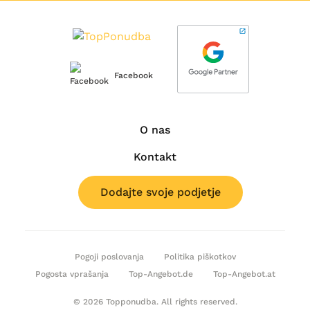
Facebook
O nas
Kontakt
Dodajte svoje podjetje
Pogoji poslovanja
Politika piškotkov
Pogosta vprašanja
Top-Angebot.de
Top-Angebot.at
© 2026 Topponudba. All rights reserved.