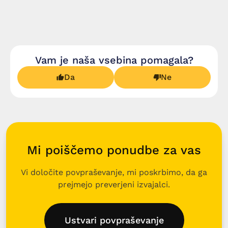
Vam je naša vsebina pomagala?
Da
Ne
Mi poiščemo ponudbe za vas
Vi določite povpraševanje, mi poskrbimo, da ga
prejmejo preverjeni izvajalci.
Ustvari povpraševanje