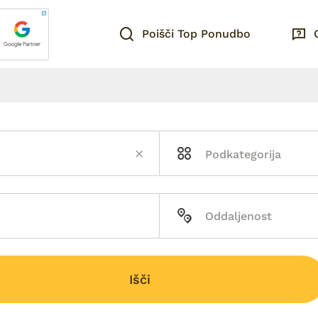
Poišči Top Ponudbo
Išči