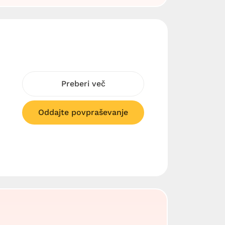
Preberi več
Oddajte povpraševanje