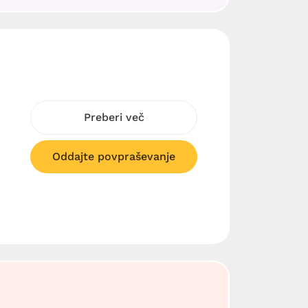
Preberi več
Oddajte povpraševanje