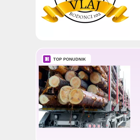
TOP PONUDNIK