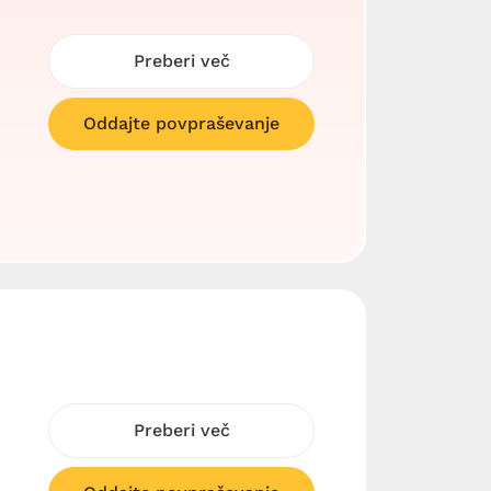
Preberi več
Oddajte povpraševanje
Preberi več