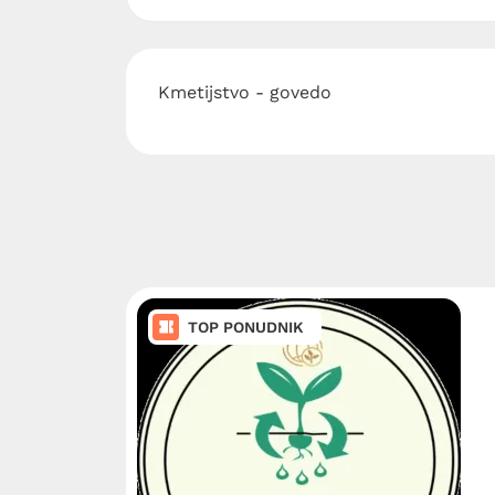
Kmetijstvo - govedo
TOP PONUDNIK