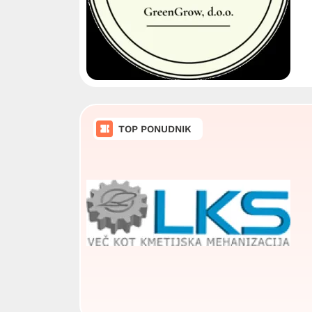
TOP PONUDNIK