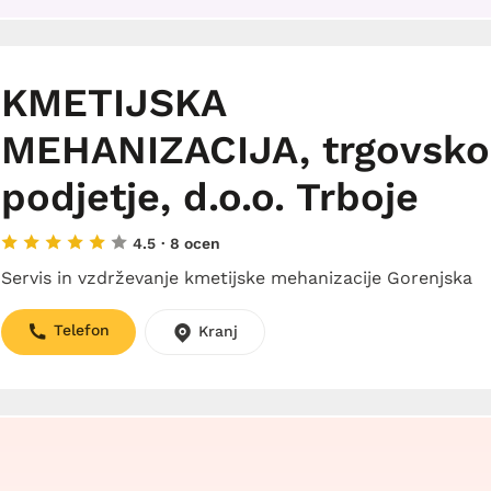
KMETIJSKA
MEHANIZACIJA, trgovsko
podjetje, d.o.o. Trboje
4.5
· 8 ocen
Servis in vzdrževanje kmetijske mehanizacije Gorenjska
Telefon
Kranj