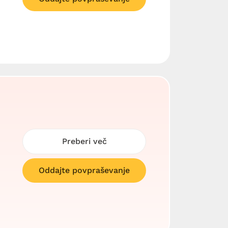
Preberi več
Oddajte povpraševanje