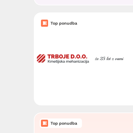
Top ponudba
Top ponudba