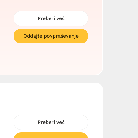
Preberi več
Oddajte povpraševanje
Preberi več