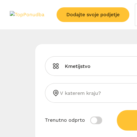
Dodajte svoje podjetje
Kmetijstvo
Trenutno odprto