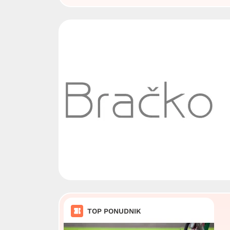
TOP PONUDNIK