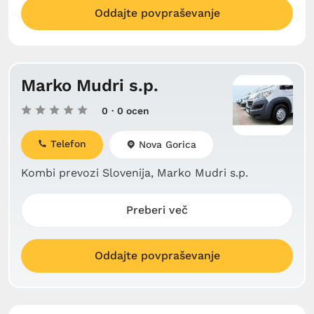
Oddajte povpraševanje
Marko Mudri s.p.
0
· 0 ocen
Telefon
Nova Gorica
Kombi prevozi Slovenija, Marko Mudri s.p.
Preberi več
Oddajte povpraševanje