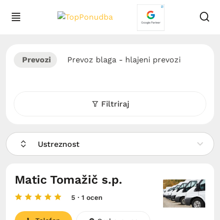
Prevozi
Prevoz blaga - hlajeni prevozi
Filtriraj
Ustreznost
Matic Tomažič s.p.
5
· 1 ocen