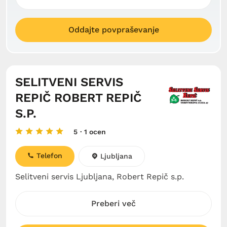
Oddajte povpraševanje
SELITVENI SERVIS
REPIČ ROBERT REPIČ
S.P.
5
· 1 ocen
Telefon
Ljubljana
Selitveni servis Ljubljana, Robert Repič s.p.
Preberi več