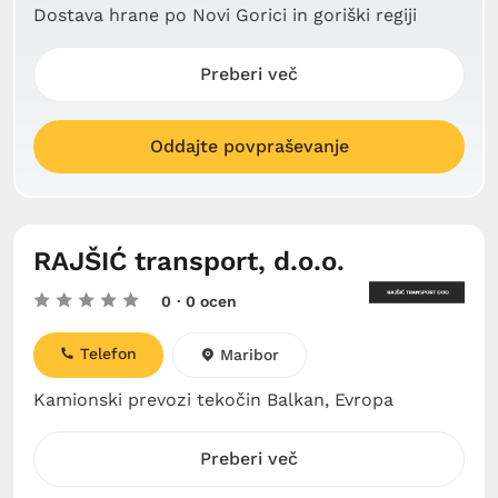
Dostava hrane po Novi Gorici in goriški regiji
Preberi več
Oddajte povpraševanje
RAJŠIĆ transport, d.o.o.
0
· 0 ocen
Telefon
Maribor
Kamionski prevozi tekočin Balkan, Evropa
Preberi več