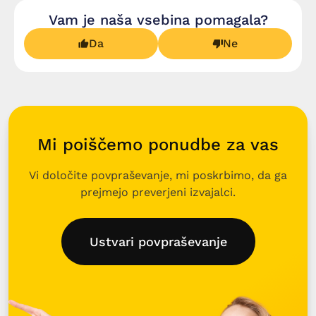
Vam je naša vsebina pomagala?
Da
Ne
Mi poiščemo ponudbe za vas
Vi določite povpraševanje, mi poskrbimo, da ga
prejmejo preverjeni izvajalci.
Ustvari povpraševanje