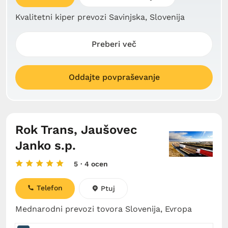
Kvalitetni kiper prevozi Savinjska, Slovenija
Preberi več
Oddajte povpraševanje
Rok Trans, Jaušovec
Janko s.p.
5
· 4 ocen
Telefon
Ptuj
Mednarodni prevozi tovora Slovenija, Evropa