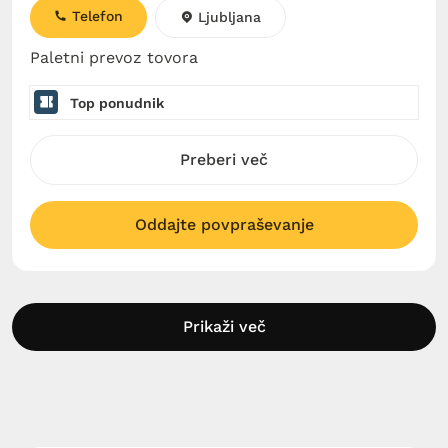
Telefon
Ljubljana
Paletni prevoz tovora
Top ponudnik
Preberi več
Oddajte povpraševanje
Prikaži več