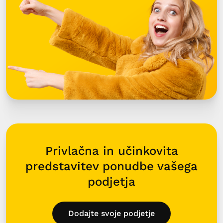
Privlačna in učinkovita
predstavitev ponudbe vašega
podjetja
Dodajte svoje podjetje