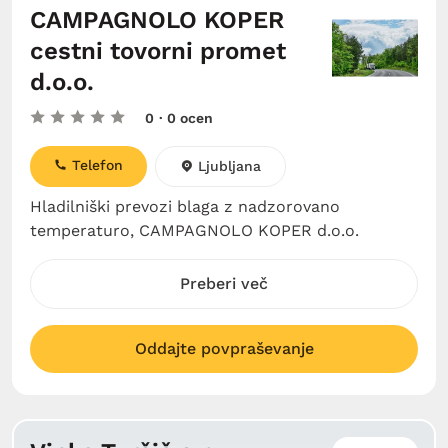
CAMPAGNOLO KOPER
cestni tovorni promet
d.o.o.
0
· 0 ocen
Telefon
Ljubljana
Hladilniški prevozi blaga z nadzorovano
temperaturo, CAMPAGNOLO KOPER d.o.o.
Preberi več
Oddajte povpraševanje