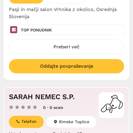
Pasji in mačji salon Vrhnika z okolico, Osrednja
Slovenija
TOP PONUDNIK
Preberi več
Oddajte povpraševanje
SARAH NEMEC S.P.
0
· 0 ocen
Telefon
Rimske Toplice