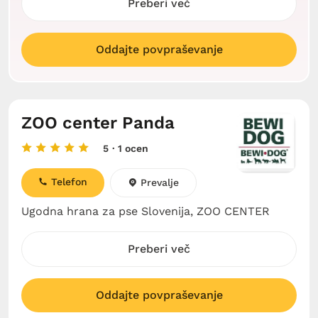
Preberi več
Oddajte povpraševanje
ZOO center Panda
5
· 1 ocen
Telefon
Prevalje
Ugodna hrana za pse Slovenija, ZOO CENTER
Preberi več
Oddajte povpraševanje