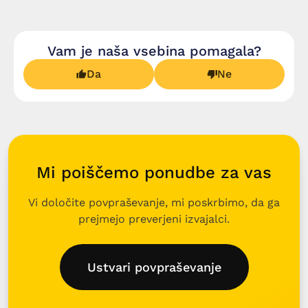
Vam je naša vsebina pomagala?
Da
Ne
Mi poiščemo ponudbe za vas
Vi določite povpraševanje, mi poskrbimo, da ga
prejmejo preverjeni izvajalci.
Ustvari povpraševanje