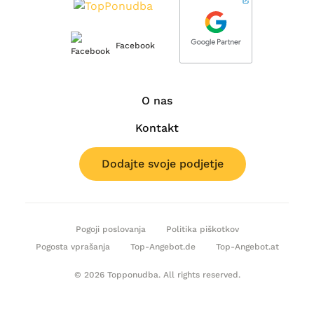
Facebook
O nas
Kontakt
Dodajte svoje podjetje
Pogoji poslovanja
Politika piškotkov
Pogosta vprašanja
Top-Angebot.de
Top-Angebot.at
© 2026 Topponudba. All rights reserved.