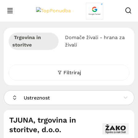
Trgovina in
Domače živali - hrana za
storitve
živali
Filtriraj
Ustreznost
TJUNA, trgovina in
storitve, d.o.o.