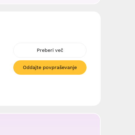
Preberi več
Oddajte povpraševanje