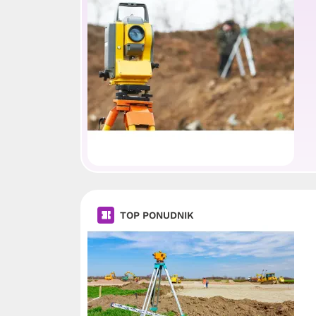
TOP PONUDNIK