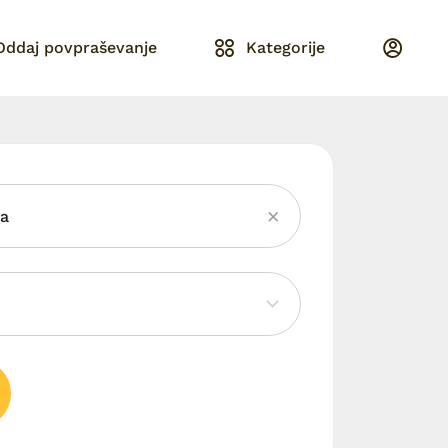
Oddaj povpraševanje
Kategorije
ja