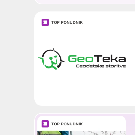
TOP PONUDNIK
TOP PONUDNIK