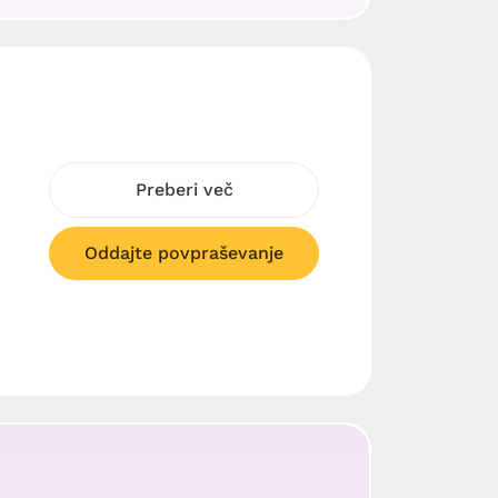
Preberi več
Oddajte povpraševanje