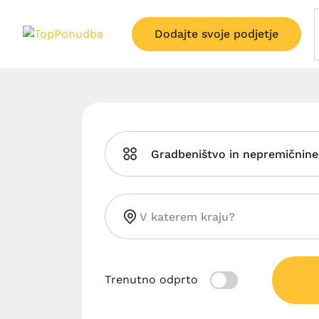
Dodajte svoje podjetje
Gradbeništvo in nepremičnine
Trenutno odprto