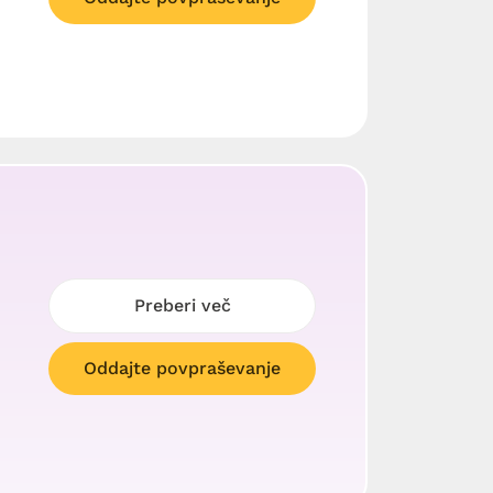
Preberi več
Oddajte povpraševanje