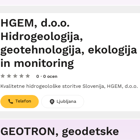
HGEM, d.o.o.
Hidrogeologija,
geotehnologija, ekologija
in monitoring
0
· 0 ocen
Kvalitetne hidrogeološke storitve Slovenija, HGEM, d.o.o.
Telefon
Ljubljana
GEOTRON, geodetske