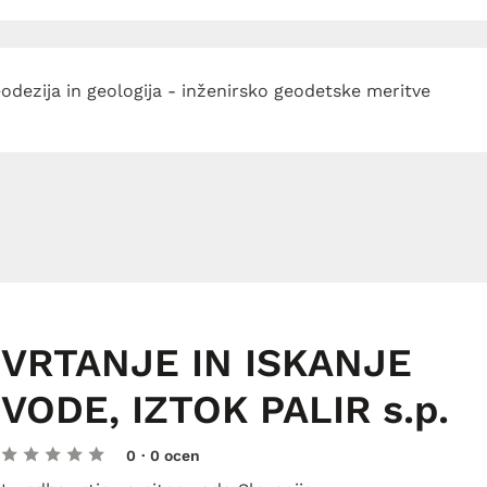
odezija in geologija - inženirsko geodetske meritve
VRTANJE IN ISKANJE
VODE, IZTOK PALIR s.p.
0
· 0 ocen