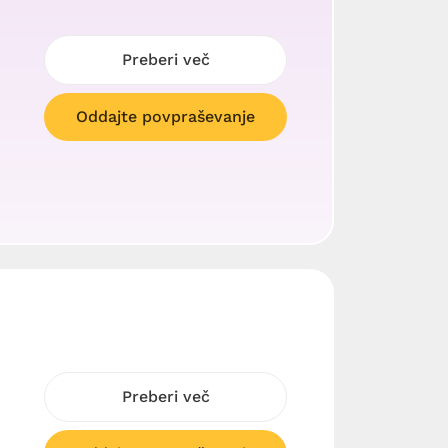
Preberi več
Oddajte povpraševanje
Preberi več