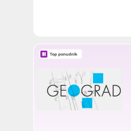
Top ponudnik