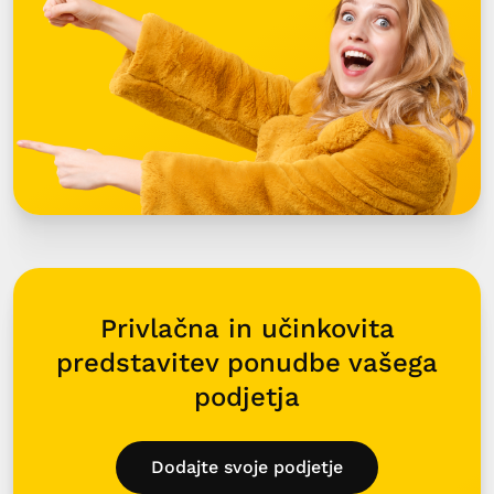
Privlačna in učinkovita
predstavitev ponudbe vašega
podjetja
Dodajte svoje podjetje