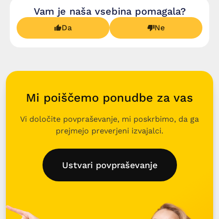
Vam je naša vsebina pomagala?
Da
Ne
Mi poiščemo ponudbe za vas
Vi določite povpraševanje, mi poskrbimo, da ga
prejmejo preverjeni izvajalci.
Ustvari povpraševanje