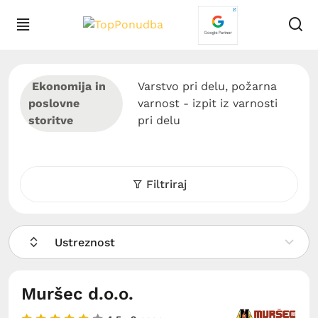
Ekonomija in
Varstvo pri delu, požarna
poslovne
varnost - izpit iz varnosti
storitve
pri delu
Filtriraj
Ustreznost
Muršec d.o.o.