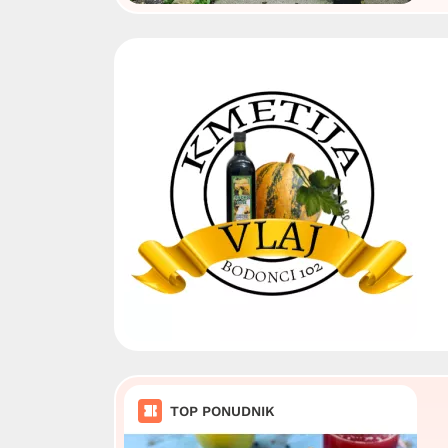
TOP PONUDNIK