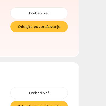
Preberi več
Oddajte povpraševanje
Preberi več