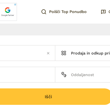
Poišči Top Ponudbo
Prodaja in odkup pr
Išči