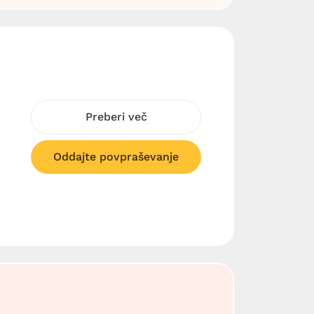
Preberi več
Oddajte povpraševanje