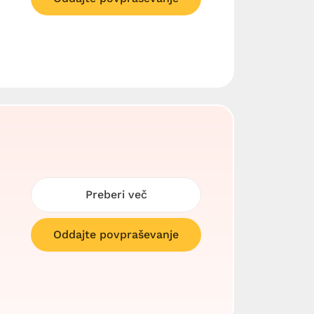
Preberi več
Oddajte povpraševanje