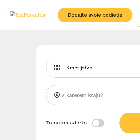
Dodajte svoje podjetje
Kmetijstvo
Trenutno odprto