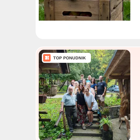
TOP PONUDNIK