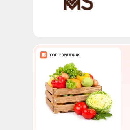
TOP PONUDNIK