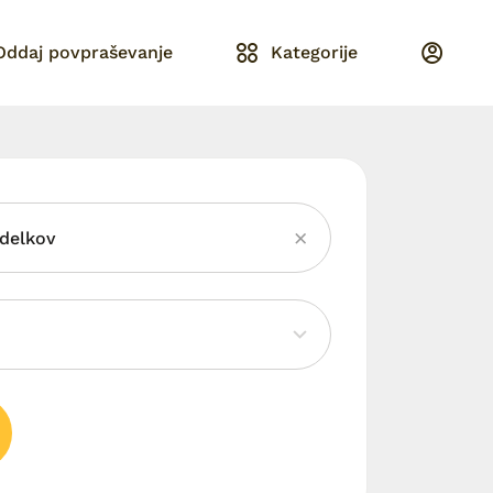
Oddaj povpraševanje
Kategorije
idelkov