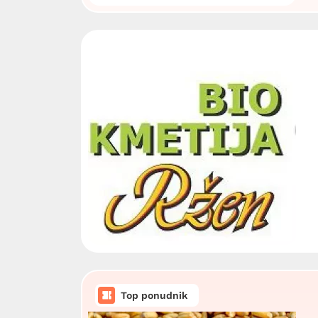
Top ponudnik