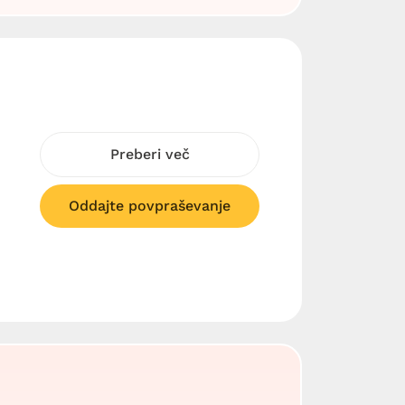
Preberi več
Oddajte povpraševanje