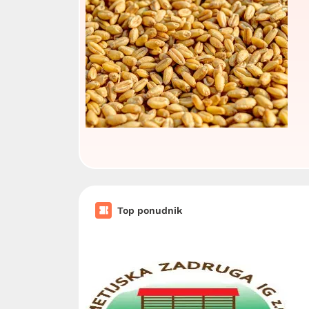
Top ponudnik