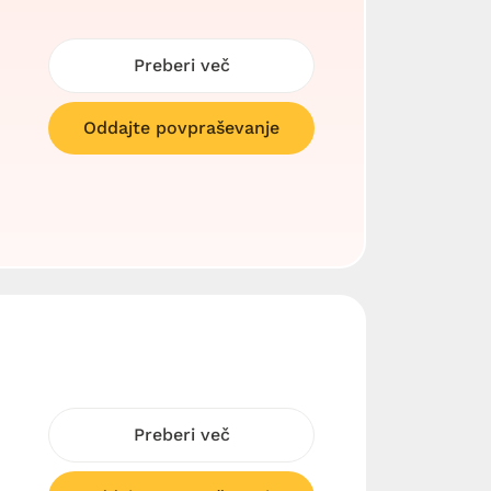
Preberi več
Oddajte povpraševanje
Preberi več