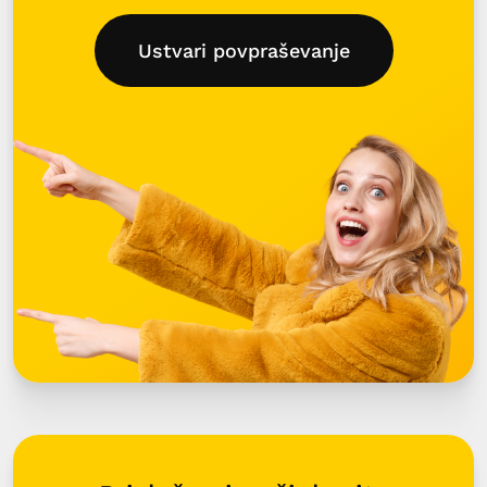
Ustvari povpraševanje