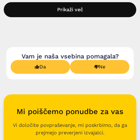
Prikaži več
Vam je naša vsebina pomagala?
Da
Ne
Mi poiščemo ponudbe za vas
Vi določite povpraševanje, mi poskrbimo, da ga
prejmejo preverjeni izvajalci.