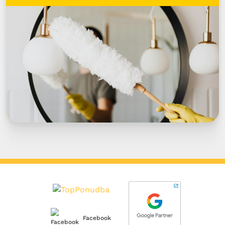
Facebook