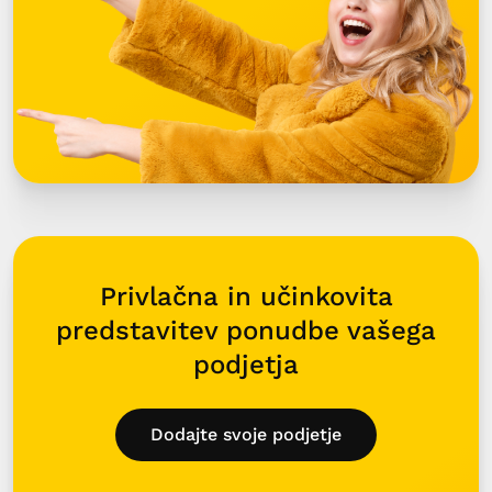
Privlačna in učinkovita
predstavitev ponudbe vašega
podjetja
Dodajte svoje podjetje