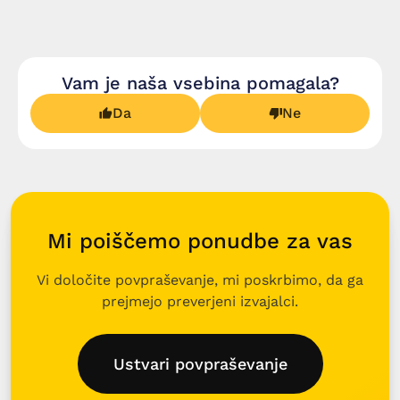
Vam je naša vsebina pomagala?
Da
Ne
Mi poiščemo ponudbe za vas
Vi določite povpraševanje, mi poskrbimo, da ga
prejmejo preverjeni izvajalci.
Ustvari povpraševanje