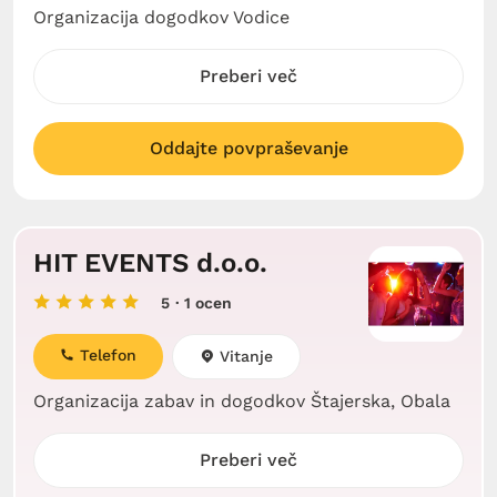
Organizacija dogodkov Vodice
Preberi več
Oddajte povpraševanje
HIT EVENTS d.o.o.
5
· 1 ocen
Telefon
Vitanje
Organizacija zabav in dogodkov Štajerska, Obala
Preberi več