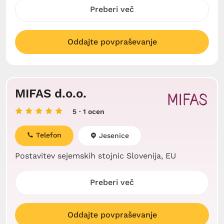
Preberi več
Oddajte povpraševanje
MIFAS d.o.o.
5
· 1 ocen
Telefon
Jesenice
Postavitev sejemskih stojnic Slovenija, EU
Preberi več
Oddajte povpraševanje